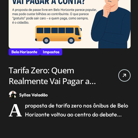
Belo Horizonte
Impostos
Tarifa Zero: Quem
Realmente Vai Pagar a
Conta?
Syllas Valadão
A
proposta de tarifa zero nos ônibus de Belo
Horizonte voltou ao centro do debate...