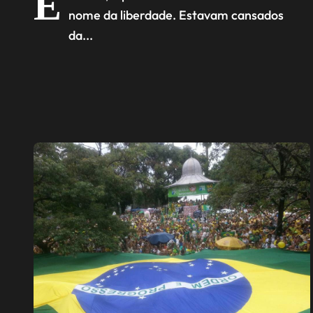
E
nome da liberdade. Estavam cansados
da...