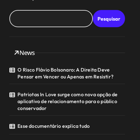
Pesquisar
News
O Risco Flávio Bolsonaro: A Direita Deve
Pensar em Vencer ou Apenas em Resistir?
Patriotas In Love surge como nova opção de
aplicativo de relacionamento para o público
conservador
Esse documentário explica tudo