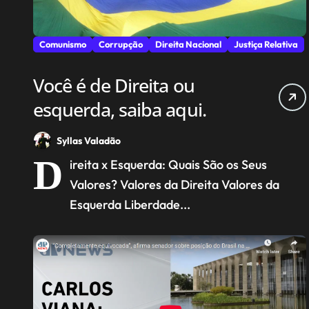
Comunismo
Corrupção
Direita Nacional
Justiça Relativa
Você é de Direita ou
esquerda, saiba aqui.
Syllas Valadão
D
ireita x Esquerda: Quais São os Seus
Valores? Valores da Direita Valores da
Esquerda Liberdade...