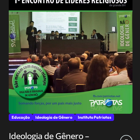
Educação
Ideologia de Gênero
Instituto Patriotas
Ideologia de Gênero –