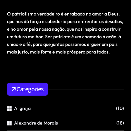
O patriotismo verdadeiro é enraizado no amor a Deus,
que nos dá força e sabedoria para enfrentar os desafios,
e no amor pela nossa nação, que nos inspira a construir
um futuro melhor. Ser patriota é um chamado à ação, à
união e à fé, para que juntos possamos erguer um país
mais justo, mais forte e mais próspero para todos.
Categories
A Igreja
(10)
Alexandre de Morais
(18)