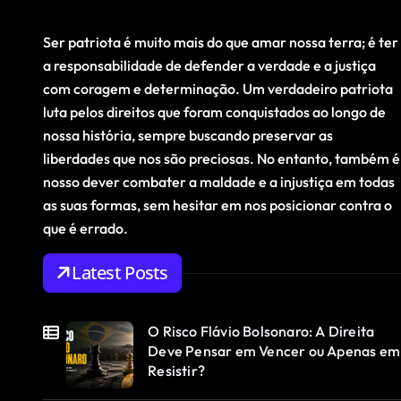
Ser patriota é muito mais do que amar nossa terra; é ter
a responsabilidade de defender a verdade e a justiça
com coragem e determinação. Um verdadeiro patriota
luta pelos direitos que foram conquistados ao longo de
nossa história, sempre buscando preservar as
liberdades que nos são preciosas. No entanto, também é
nosso dever combater a maldade e a injustiça em todas
as suas formas, sem hesitar em nos posicionar contra o
que é errado.
Latest Posts
O Risco Flávio Bolsonaro: A Direita
Deve Pensar em Vencer ou Apenas em
Resistir?