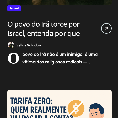
Israel
O povo do Irã torce por
Israel, entenda por que
Syllas Valadão
O
povo do Irã não é um inimigo, é uma
vítima dos religiosos radicais —...