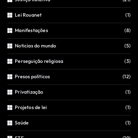
Lei Rouanet
(1)
Manifestações
(8)
Noticias do mundo
(5)
Perseguição religiosa
(3)
Presos políticos
(12)
Privatização
(1)
Projetos de lei
(1)
Saúde
(1)
STF
(19)