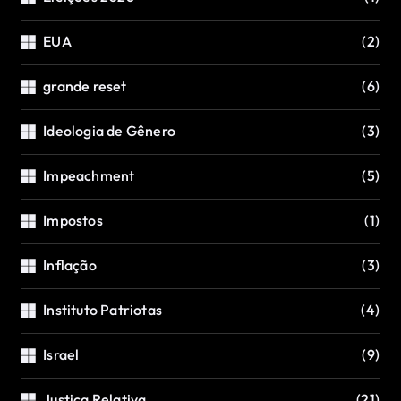
EUA
(2)
grande reset
(6)
Ideologia de Gênero
(3)
Impeachment
(5)
Impostos
(1)
Inflação
(3)
Instituto Patriotas
(4)
Israel
(9)
Justiça Relativa
(21)