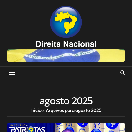
Skip
to
content
agosto 2025
Início
»
Arquivos para agosto 2025