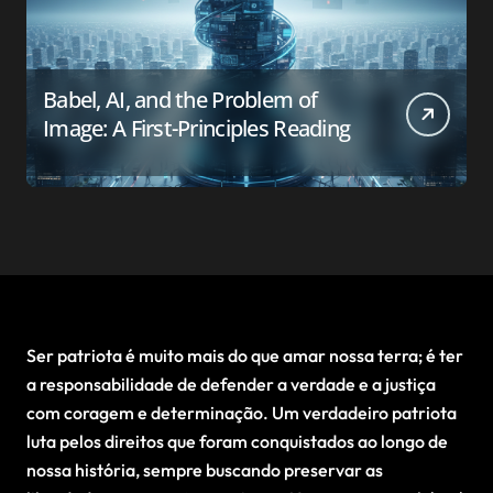
Babel, AI, and the Problem of
Image: A First-Principles Reading
Ser patriota é muito mais do que amar nossa terra; é ter
a responsabilidade de defender a verdade e a justiça
com coragem e determinação. Um verdadeiro patriota
luta pelos direitos que foram conquistados ao longo de
nossa história, sempre buscando preservar as