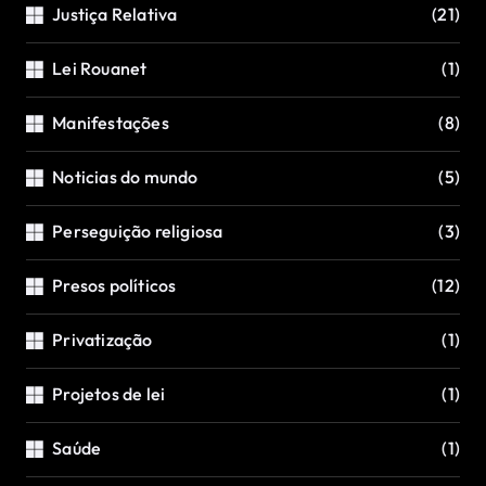
Justiça Relativa
(21)
Lei Rouanet
(1)
Manifestações
(8)
Noticias do mundo
(5)
Perseguição religiosa
(3)
Presos políticos
(12)
Privatização
(1)
Projetos de lei
(1)
Saúde
(1)