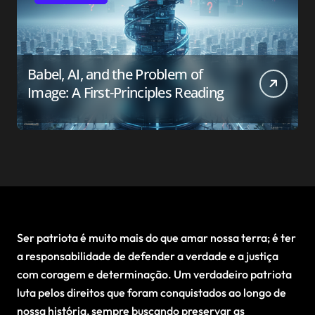
Babel, AI, and the Problem of
Image: A First-Principles Reading
Ser patriota é muito mais do que amar nossa terra; é ter
a responsabilidade de defender a verdade e a justiça
com coragem e determinação. Um verdadeiro patriota
luta pelos direitos que foram conquistados ao longo de
nossa história, sempre buscando preservar as