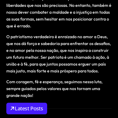
liberdades que nos são preciosas. No entanto, também é
nosso dever combater a maldade e a injustiça em todas
as suas formas, sem hesitar em nos posicionar contra o
que é errado.
O patriotismo verdadeiro é enraizado no amor a Deus,
que nos dá força e sabedoria para enfrentar os desafios,
e no amor pela nossa nação, que nos inspira a construir
um futuro melhor. Ser patriota é um chamado à ação, à
união e à fé, para que juntos possamos erguer um país
mais justo, mais forte e mais próspero para todos.
Com coragem, fé e esperança, seguimos nessa luta,
sempre guiados pelos valores que nos tornam uma
grande nação!
Latest Posts