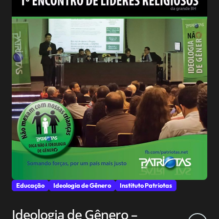
Educação
Ideologia de Gênero
Instituto Patriotas
Ideologia de Gênero –