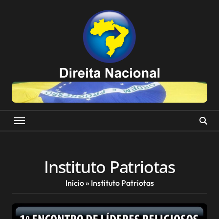
Skip
to
content
Instituto Patriotas
Início
»
Instituto Patriotas