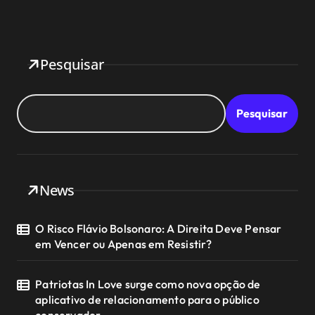
Pesquisar
Pesquisar
News
O Risco Flávio Bolsonaro: A Direita Deve Pensar
em Vencer ou Apenas em Resistir?
Patriotas In Love surge como nova opção de
aplicativo de relacionamento para o público
conservador