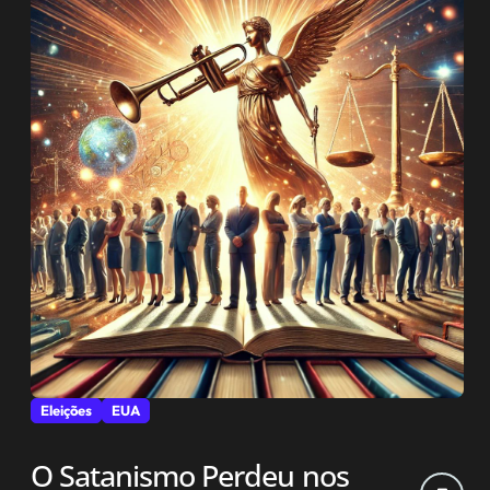
Eleições
EUA
O Satanismo Perdeu nos