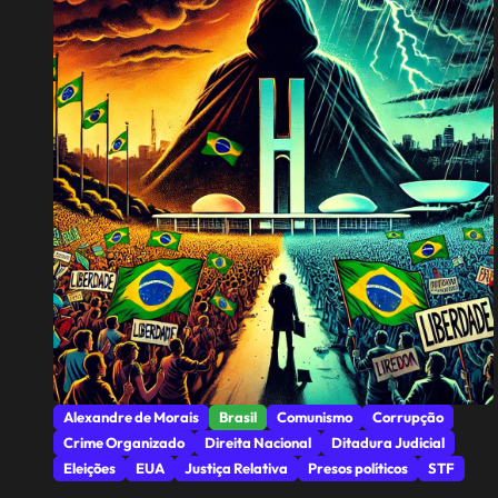
Alexandre de Morais
Brasil
Comunismo
Corrupção
Crime Organizado
Direita Nacional
Ditadura Judicial
Eleições
EUA
Justiça Relativa
Presos políticos
STF