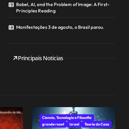
Babel, AI, and the Problem of Image: A First-
Principles Reading
Manifestações 3 de agosto, o Brasil parou.
Principais Noticias
Ciencia, Tecnologia e Filosofia
grande reset
Israel
Teoria do Caos