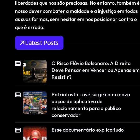
liberdades que nos são preciosas. No entanto, também é
nosso dever combater a maldade e a injustiça em todas
as suas formas, sem hesitar em nos posicionar contra o
que é errado.
Latest Posts
O Risco Flávio Bolsonaro: A Direita
Deve Pensar em Vencer ou Apenas em
Resistir?
Patriotas In Love surge como nova
opção de aplicativo de
relacionamento para o público
conservador
Esse documentário explica tudo