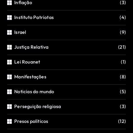
Inflação
(3)
Instituto Patriotas
(4)
Israel
(9)
Justiça Relativa
(21)
Lei Rouanet
(1)
Manifestações
(8)
Noticias do mundo
(5)
Perseguição religiosa
(3)
Presos políticos
(12)