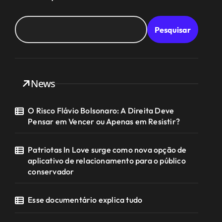
Pesquisar
News
O Risco Flávio Bolsonaro: A Direita Deve
Pensar em Vencer ou Apenas em Resistir?
Patriotas In Love surge como nova opção de
aplicativo de relacionamento para o público
conservador
Esse documentário explica tudo