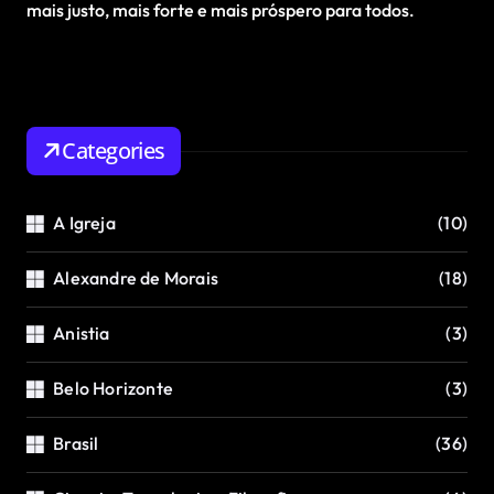
mais justo, mais forte e mais próspero para todos.
Categories
A Igreja
(10)
Alexandre de Morais
(18)
Anistia
(3)
Belo Horizonte
(3)
Brasil
(36)