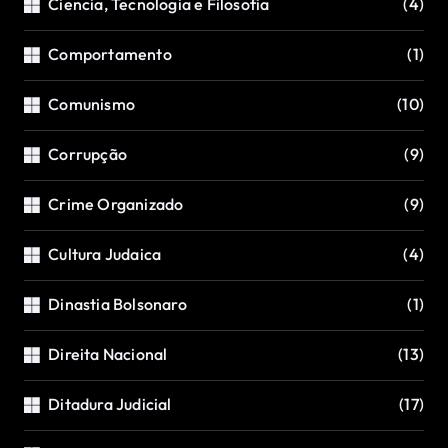
Ciencia, Tecnologia e Filosofia
(4)
Comportamento
(1)
Comunismo
(10)
Corrupção
(9)
Crime Organizado
(9)
Cultura Judaica
(4)
Dinastia Bolsonaro
(1)
Direita Nacional
(13)
Ditadura Judicial
(17)