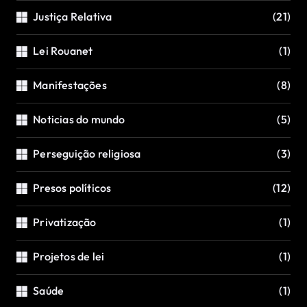
Justiça Relativa
(21)
Lei Rouanet
(1)
Manifestações
(8)
Noticias do mundo
(5)
Perseguição religiosa
(3)
Presos políticos
(12)
Privatização
(1)
Projetos de lei
(1)
Saúde
(1)