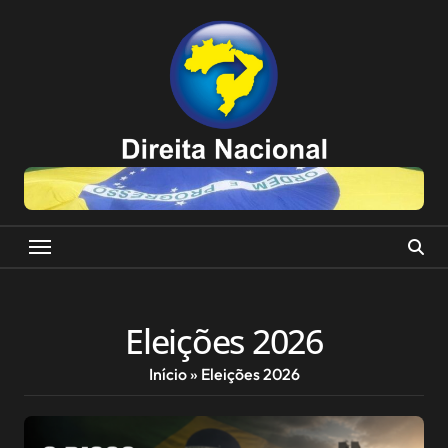
Skip
to
content
Eleições 2026
Início
»
Eleições 2026