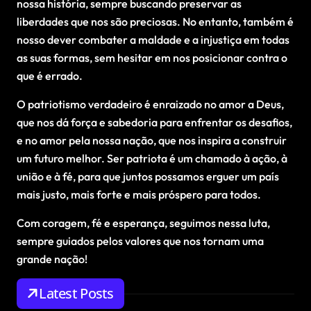
nossa história, sempre buscando preservar as
liberdades que nos são preciosas. No entanto, também é
nosso dever combater a maldade e a injustiça em todas
as suas formas, sem hesitar em nos posicionar contra o
que é errado.
O patriotismo verdadeiro é enraizado no amor a Deus,
que nos dá força e sabedoria para enfrentar os desafios,
e no amor pela nossa nação, que nos inspira a construir
um futuro melhor. Ser patriota é um chamado à ação, à
união e à fé, para que juntos possamos erguer um país
mais justo, mais forte e mais próspero para todos.
Com coragem, fé e esperança, seguimos nessa luta,
sempre guiados pelos valores que nos tornam uma
grande nação!
Latest Posts