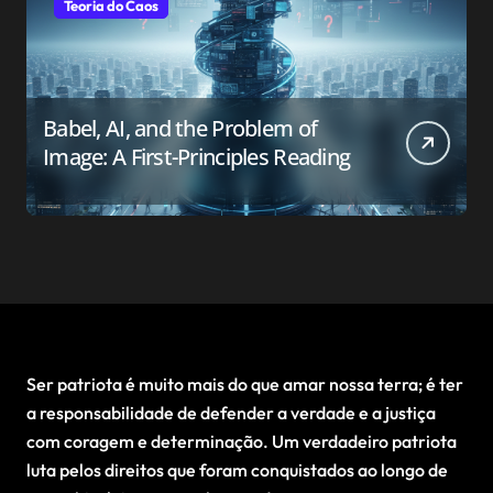
Teoria do Caos
Babel, AI, and the Problem of
Image: A First-Principles Reading
Ser patriota é muito mais do que amar nossa terra; é ter
a responsabilidade de defender a verdade e a justiça
com coragem e determinação. Um verdadeiro patriota
luta pelos direitos que foram conquistados ao longo de