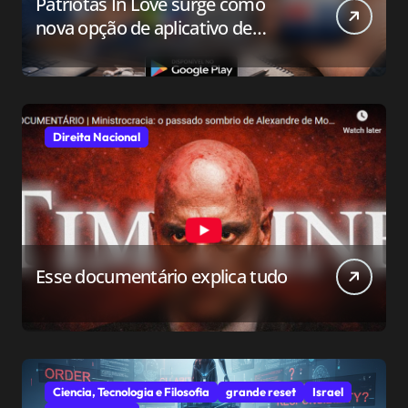
Patriotas In Love surge como
nova opção de aplicativo de
relacionamento para o público
conservador
Direita Nacional
Esse documentário explica tudo
Ciencia, Tecnologia e Filosofia
grande reset
Israel