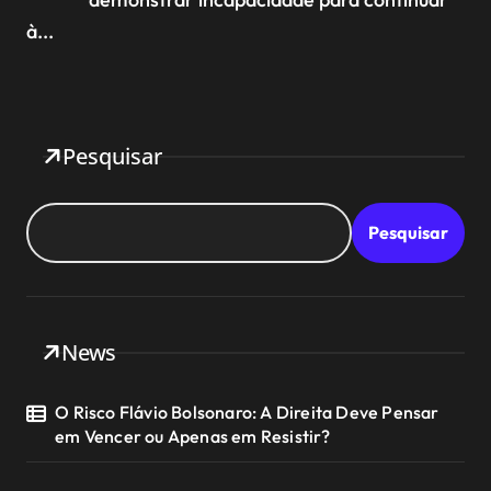
à...
Pesquisar
Pesquisar
News
O Risco Flávio Bolsonaro: A Direita Deve Pensar
em Vencer ou Apenas em Resistir?