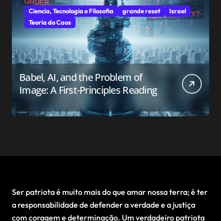
Ciencia, Tecnologia e Filosofia
grande reset
Israel
Teoria do Caos
Babel, AI, and the Problem of
Image: A First-Principles Reading
Ser patriota é muito mais do que amar nossa terra; é ter
a responsabilidade de defender a verdade e a justiça
com coragem e determinação. Um verdadeiro patriota