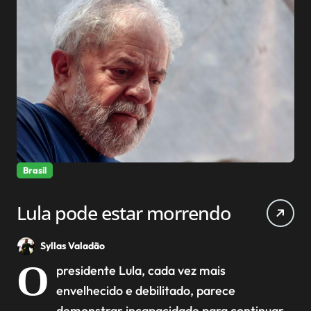
Brasil
Lula pode estar morrendo
Syllas Valadão
O
presidente Lula, cada vez mais
envelhecido e debilitado, parece
demonstrar incapacidade para continuar