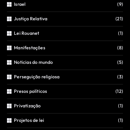
Israel
(9)
Justiça Relativa
(21)
Lei Rouanet
(1)
Manifestações
(8)
Noticias do mundo
(5)
Perseguição religiosa
(3)
Presos políticos
(12)
Privatização
(1)
Projetos de lei
(1)