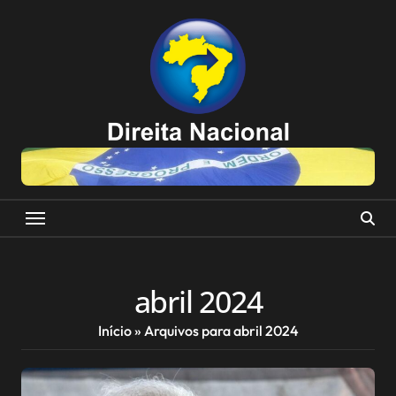
Skip
to
content
abril 2024
Início
»
Arquivos para abril 2024