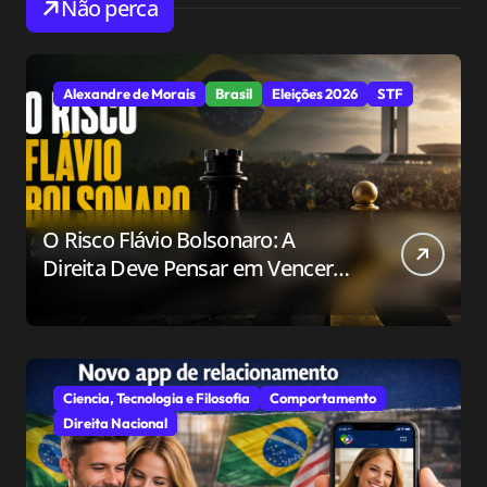
Não perca
Alexandre de Morais
Brasil
Eleições 2026
STF
O Risco Flávio Bolsonaro: A
Direita Deve Pensar em Vencer
ou Apenas em Resistir?
Ciencia, Tecnologia e Filosofia
Comportamento
Direita Nacional