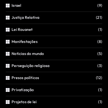
Israel
(9)
Justiça Relativa
(21)
Lei Rouanet
(1)
Manifestações
(8)
Noticias do mundo
(5)
Perseguição religiosa
(3)
Presos políticos
(12)
Privatização
(1)
Projetos de lei
(1)