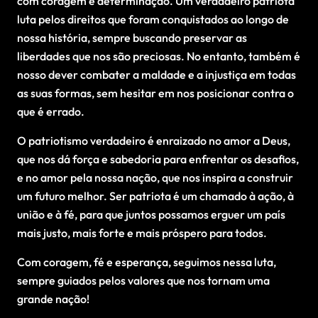
com coragem e determinação. Um verdadeiro patriota
luta pelos direitos que foram conquistados ao longo de
nossa história, sempre buscando preservar as
liberdades que nos são preciosas. No entanto, também é
nosso dever combater a maldade e a injustiça em todas
as suas formas, sem hesitar em nos posicionar contra o
que é errado.
O patriotismo verdadeiro é enraizado no amor a Deus,
que nos dá força e sabedoria para enfrentar os desafios,
e no amor pela nossa nação, que nos inspira a construir
um futuro melhor. Ser patriota é um chamado à ação, à
união e à fé, para que juntos possamos erguer um país
mais justo, mais forte e mais próspero para todos.
Com coragem, fé e esperança, seguimos nessa luta,
sempre guiados pelos valores que nos tornam uma
grande nação!