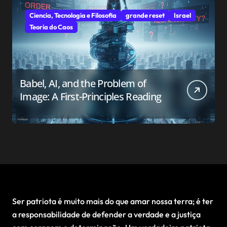
Ciencia, Tecnologia e Filosofia
grande reset
Israel
Teoria do Caos
Babel, AI, and the Problem of
Image: A First-Principles Reading
Ser patriota é muito mais do que amar nossa terra; é ter
a responsabilidade de defender a verdade e a justiça