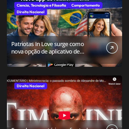
Ciencia, Tecnologia e Filosofia
Comportamento
Direita Nacional
Patriotas In Love surge como
nova opção de aplicativo de
relacionamento para o público
conservador
Direita Nacional