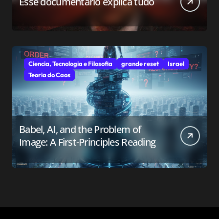
Esse documentário explica tudo
Ciencia, Tecnologia e Filosofia
grande reset
Israel
Teoria do Caos
Babel, AI, and the Problem of
Image: A First-Principles Reading