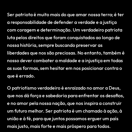
Ser patriota é muito mais do que amar nossa terra; é ter
a responsabilidade de defender a verdade e a justiça
com coragem e determinação. Um verdadeiro patriota
luta pelos direitos que foram conquistados ao longo de
nossa história, sempre buscando preservar as
liberdades que nos são preciosas. No entanto, também é
nosso dever combater a maldade e a injustiça em todas
as suas formas, sem hesitar em nos posicionar contra o
que é errado.
O patriotismo verdadeiro é enraizado no amor a Deus,
que nos dá força e sabedoria para enfrentar os desafios,
e no amor pela nossa nação, que nos inspira a construir
um futuro melhor. Ser patriota é um chamado à ação, à
união e à fé, para que juntos possamos erguer um país
mais justo, mais forte e mais próspero para todos.