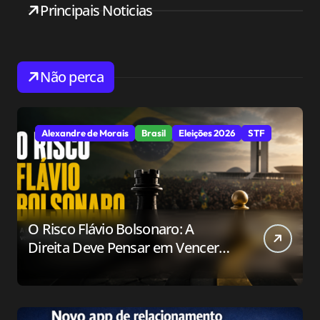
Principais Noticias
Não perca
Alexandre de Morais
Brasil
Eleições 2026
STF
O Risco Flávio Bolsonaro: A
Direita Deve Pensar em Vencer
ou Apenas em Resistir?