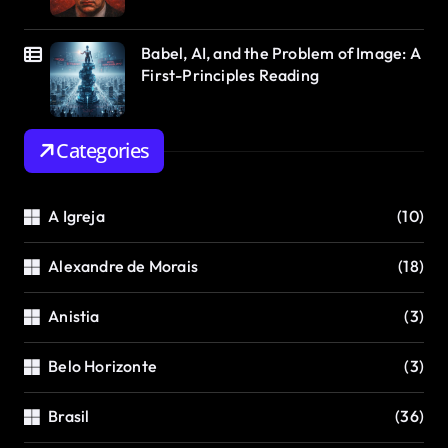
Babel, AI, and the Problem of Image: A
First-Principles Reading
Categories
A Igreja
(10)
Alexandre de Morais
(18)
Anistia
(3)
Belo Horizonte
(3)
Brasil
(36)