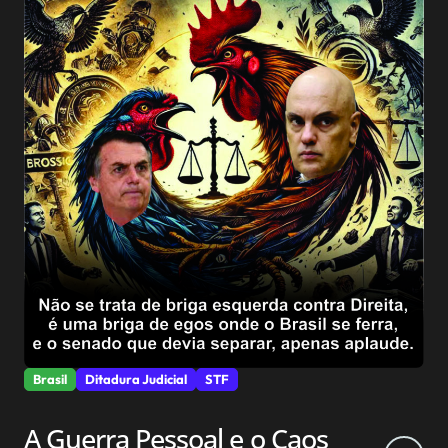
Brasil
Ditadura Judicial
STF
A Guerra Pessoal e o Caos