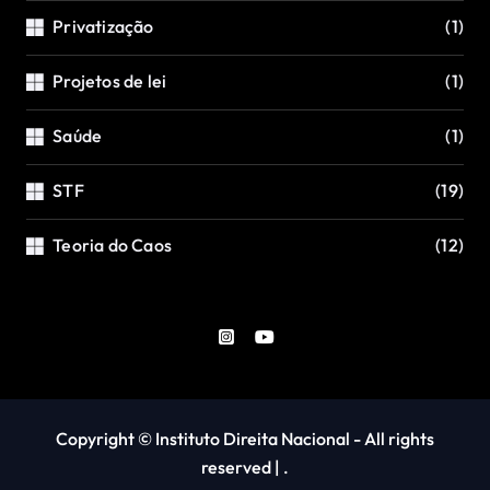
Privatização
(1)
Projetos de lei
(1)
Saúde
(1)
STF
(19)
Teoria do Caos
(12)
Copyright © Instituto Direita Nacional - All rights
reserved
|
.