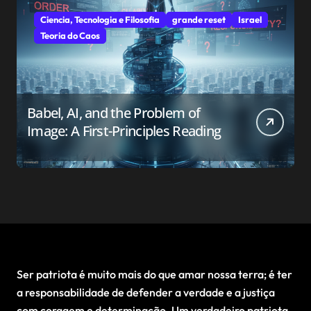
Ciencia, Tecnologia e Filosofia
grande reset
Israel
Teoria do Caos
Babel, AI, and the Problem of
Image: A First-Principles Reading
Ser patriota é muito mais do que amar nossa terra; é ter
a responsabilidade de defender a verdade e a justiça
com coragem e determinação. Um verdadeiro patriota