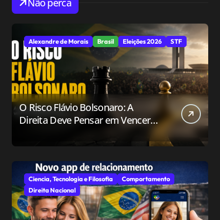
Não perca
Alexandre de Morais
Brasil
Eleições 2026
STF
O Risco Flávio Bolsonaro: A
Direita Deve Pensar em Vencer
ou Apenas em Resistir?
Ciencia, Tecnologia e Filosofia
Comportamento
Direita Nacional