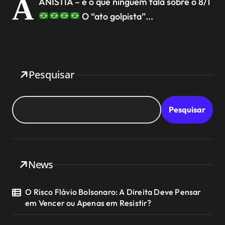
A
ANISTIA – e o que ninguém fala sobre o 8/1
O “ato golpista”...
Pesquisar
Pesquisar
News
O Risco Flávio Bolsonaro: A Direita Deve Pensar
em Vencer ou Apenas em Resistir?