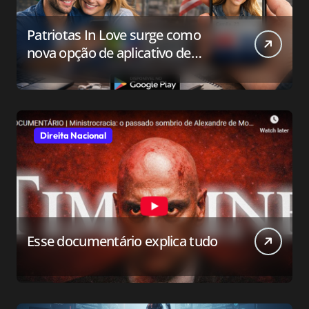
Patriotas In Love surge como
nova opção de aplicativo de
relacionamento para o público
conservador
Direita Nacional
Esse documentário explica tudo