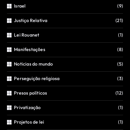
Israel
(9)
Justiça Relativa
(21)
Lei Rouanet
(1)
Manifestações
(8)
Noticias do mundo
(5)
Perseguição religiosa
(3)
Presos políticos
(12)
Privatização
(1)
Projetos de lei
(1)