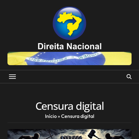
Skip
to
content
Censura digital
Início
»
Censura digital