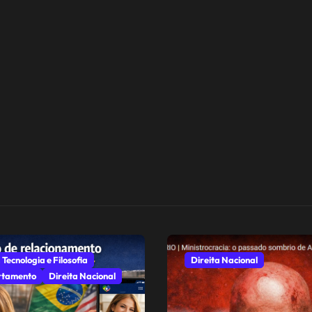
 Tecnologia e Filosofia
Direita Nacional
tamento
Direita Nacional