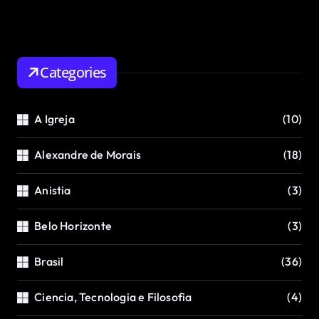
Categories
A Igreja
(10)
Alexandre de Morais
(18)
Anistia
(3)
Belo Horizonte
(3)
Brasil
(36)
Ciencia, Tecnologia e Filosofia
(4)