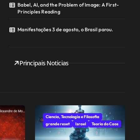
Babel, AI, and the Problem of Image: A First-
Principles Reading
Manifestações 3 de agosto, o Brasil parou.
Principais Noticias
Ciencia, Tecnologia e Filosofia
grande reset
Israel
Teoria do Caos