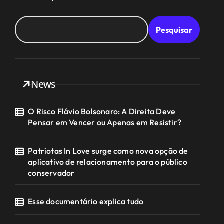
Pesquisar
News
O Risco Flávio Bolsonaro: A Direita Deve
Pensar em Vencer ou Apenas em Resistir?
Patriotas In Love surge como nova opção de
aplicativo de relacionamento para o público
conservador
Esse documentário explica tudo