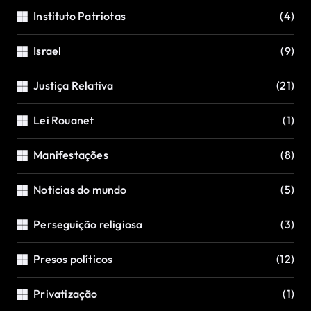
Instituto Patriotas
(4)
Israel
(9)
Justiça Relativa
(21)
Lei Rouanet
(1)
Manifestações
(8)
Noticias do mundo
(5)
Perseguição religiosa
(3)
Presos políticos
(12)
Privatização
(1)