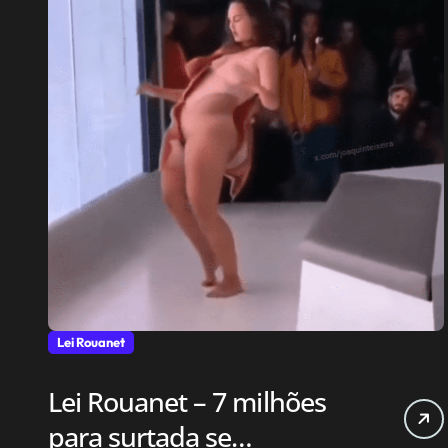
Lei Rouanet
Lei Rouanet – 7 milhões
para surtada se