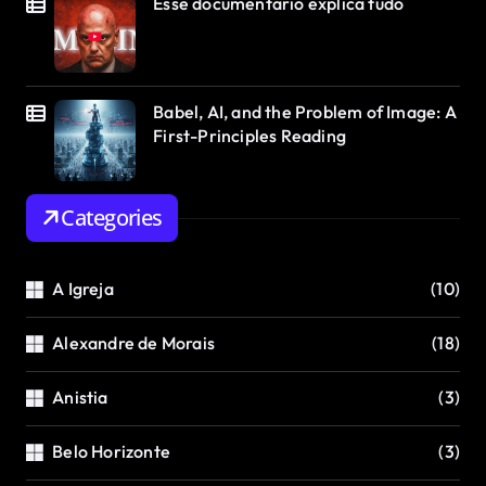
Esse documentário explica tudo
Babel, AI, and the Problem of Image: A
First-Principles Reading
Categories
A Igreja
(10)
Alexandre de Morais
(18)
Anistia
(3)
Belo Horizonte
(3)