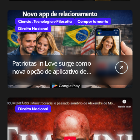
Ciencia, Tecnologia e Filosofia
Comportamento
Direita Nacional
Patriotas In Love surge como
nova opção de aplicativo de
relacionamento para o público
conservador
Direita Nacional