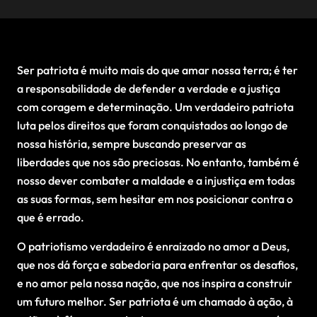
Ser patriota é muito mais do que amar nossa terra; é ter
a responsabilidade de defender a verdade e a justiça
com coragem e determinação. Um verdadeiro patriota
luta pelos direitos que foram conquistados ao longo de
nossa história, sempre buscando preservar as
liberdades que nos são preciosas. No entanto, também é
nosso dever combater a maldade e a injustiça em todas
as suas formas, sem hesitar em nos posicionar contra o
que é errado.
O patriotismo verdadeiro é enraizado no amor a Deus,
que nos dá força e sabedoria para enfrentar os desafios,
e no amor pela nossa nação, que nos inspira a construir
um futuro melhor. Ser patriota é um chamado à ação, à