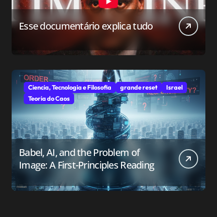
Esse documentário explica tudo
Ciencia, Tecnologia e Filosofia
grande reset
Israel
Teoria do Caos
Babel, AI, and the Problem of
Image: A First-Principles Reading