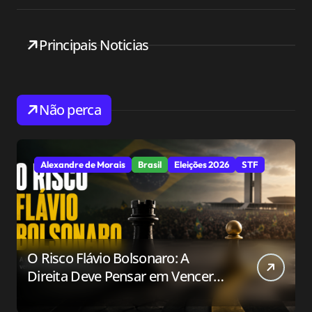
Principais Noticias
Não perca
Alexandre de Morais
Brasil
Eleições 2026
STF
O Risco Flávio Bolsonaro: A
Direita Deve Pensar em Vencer
ou Apenas em Resistir?