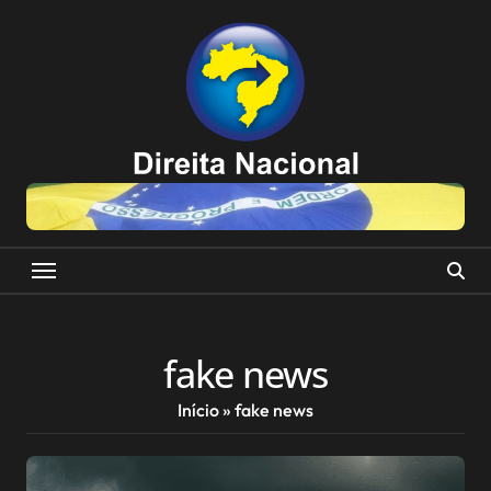
Skip
to
content
fake news
Início
»
fake news