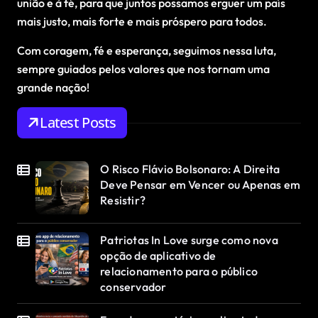
união e à fé, para que juntos possamos erguer um país
mais justo, mais forte e mais próspero para todos.
Com coragem, fé e esperança, seguimos nessa luta,
sempre guiados pelos valores que nos tornam uma
grande nação!
Latest Posts
O Risco Flávio Bolsonaro: A Direita
Deve Pensar em Vencer ou Apenas em
Resistir?
Patriotas In Love surge como nova
opção de aplicativo de
relacionamento para o público
conservador