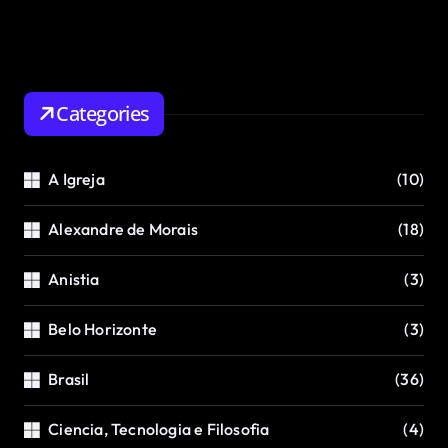
Categories
A Igreja
(10)
Alexandre de Morais
(18)
Anistia
(3)
Belo Horizonte
(3)
Brasil
(36)
Ciencia, Tecnologia e Filosofia
(4)