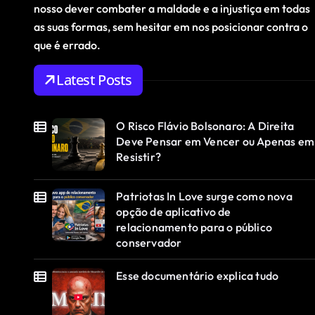
nosso dever combater a maldade e a injustiça em todas
as suas formas, sem hesitar em nos posicionar contra o
que é errado.
Latest Posts
O Risco Flávio Bolsonaro: A Direita
Deve Pensar em Vencer ou Apenas em
Resistir?
Patriotas In Love surge como nova
opção de aplicativo de
relacionamento para o público
conservador
Esse documentário explica tudo