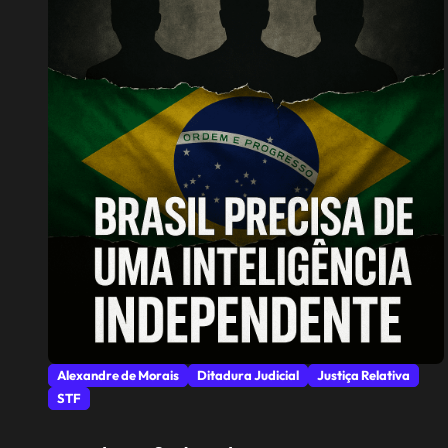
Alexandre de Morais
Ditadura Judicial
Justiça Relativa
STF