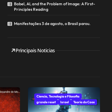
Babel, AI, and the Problem of Image: A First-
Principles Reading
Manifestações 3 de agosto, o Brasil parou.
Principais Noticias
Ciencia, Tecnologia e Filosofia
grande reset
Israel
Teoria do Caos