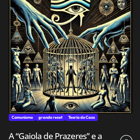
Comunismo
grande reset
Teoria do Caos
A “Gaiola de Prazeres” e a