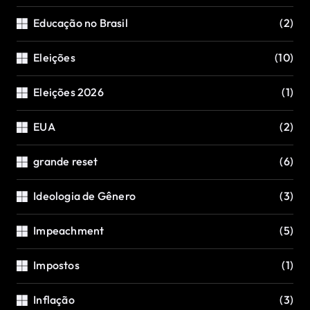
Educação no Brasil
(2)
Eleições
(10)
Eleições 2026
(1)
EUA
(2)
grande reset
(6)
Ideologia de Gênero
(3)
Impeachment
(5)
Impostos
(1)
Inflação
(3)