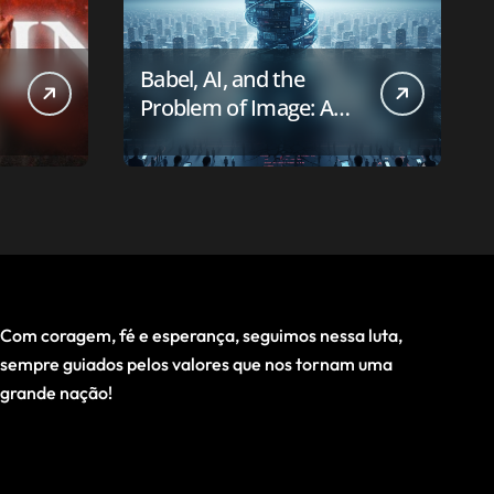
Babel, AI, and the
Problem of Image: A
First-Principles Reading
Com coragem, fé e esperança, seguimos nessa luta,
sempre guiados pelos valores que nos tornam uma
grande nação!