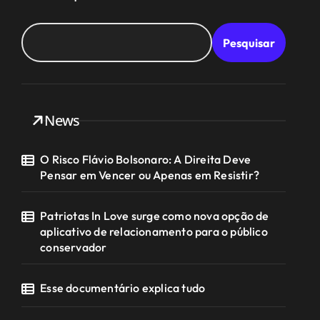
Pesquisar
News
O Risco Flávio Bolsonaro: A Direita Deve
Pensar em Vencer ou Apenas em Resistir?
Patriotas In Love surge como nova opção de
aplicativo de relacionamento para o público
conservador
Esse documentário explica tudo