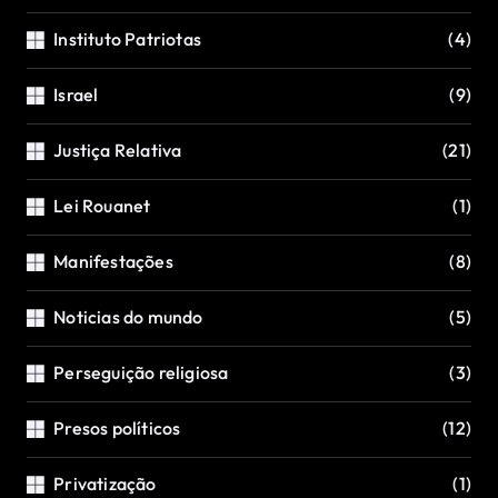
Instituto Patriotas
(4)
Israel
(9)
Justiça Relativa
(21)
Lei Rouanet
(1)
Manifestações
(8)
Noticias do mundo
(5)
Perseguição religiosa
(3)
Presos políticos
(12)
Privatização
(1)