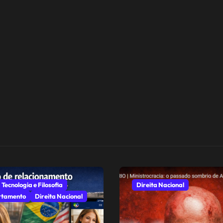
 Tecnologia e Filosofia
Direita Nacional
tamento
Direita Nacional