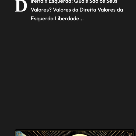
D
ireita x Esquerda: Quais São os Seus
Valores? Valores da Direita Valores da
Esquerda Liberdade...