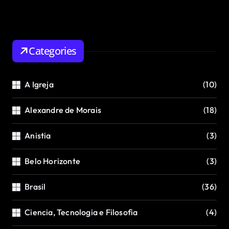
Categories
A Igreja
(10)
Alexandre de Morais
(18)
Anistia
(3)
Belo Horizonte
(3)
Brasil
(36)
Ciencia, Tecnologia e Filosofia
(4)