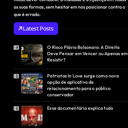
as suas formas, sem hesitar em nos posicionar contra o
que é errado.
Latest Posts
O Risco Flávio Bolsonaro: A Direita
Deve Pensar em Vencer ou Apenas em
Resistir?
Patriotas In Love surge como nova
opção de aplicativo de
relacionamento para o público
conservador
Esse documentário explica tudo