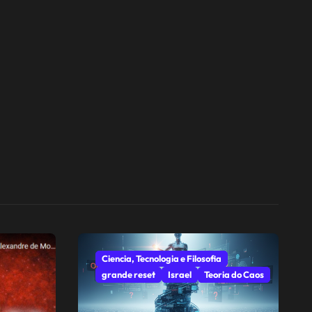
Ciencia, Tecnologia e Filosofia
grande reset
Israel
Teoria do Caos