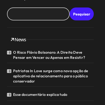
Pesquisar
News
O Risco Flávio Bolsonaro: A Direita Deve
Pensar em Vencer ou Apenas em Resistir?
Patriotas In Love surge como nova opção de
aplicativo de relacionamento para o público
conservador
Esse documentário explica tudo