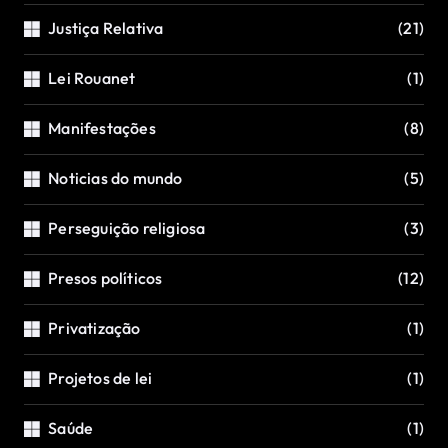
Justiça Relativa
(21)
Lei Rouanet
(1)
Manifestações
(8)
Noticias do mundo
(5)
Perseguição religiosa
(3)
Presos políticos
(12)
Privatização
(1)
Projetos de lei
(1)
Saúde
(1)