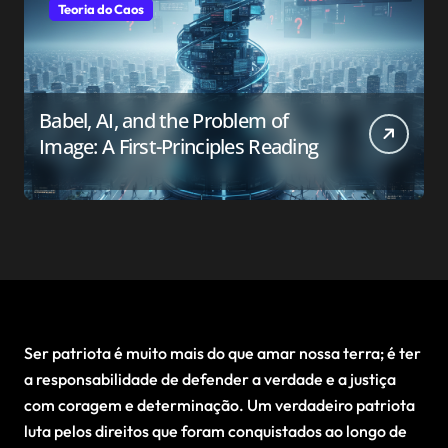
Teoria do Caos
Babel, AI, and the Problem of
Image: A First-Principles Reading
Ser patriota é muito mais do que amar nossa terra; é ter
a responsabilidade de defender a verdade e a justiça
com coragem e determinação. Um verdadeiro patriota
luta pelos direitos que foram conquistados ao longo de