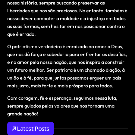
nossa história, sempre buscando preservar as
liberdades que nos são preciosas. No entanto, também é
nosso dever combater a maldade e a injustiça em todas
as suas formas, sem hesitar em nos posicionar contra o
que é errado.
O patriotismo verdadeiro é enraizado no amor a Deus,
que nos dá força e sabedoria para enfrentar os desafios,
e no amor pela nossa nação, que nos inspira a construir
um futuro melhor. Ser patriota é um chamado à ação, à
união e à fé, para que juntos possamos erguer um país
mais justo, mais forte e mais próspero para todos.
Com coragem, fé e esperança, seguimos nessa luta,
sempre guiados pelos valores que nos tornam uma
grande nação!
Latest Posts