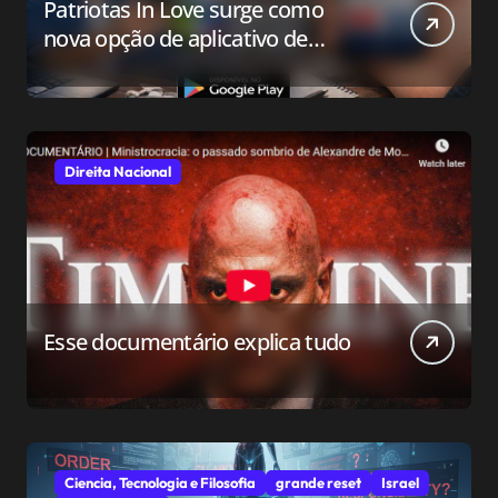
Patriotas In Love surge como
nova opção de aplicativo de
relacionamento para o público
conservador
Direita Nacional
Esse documentário explica tudo
Ciencia, Tecnologia e Filosofia
grande reset
Israel