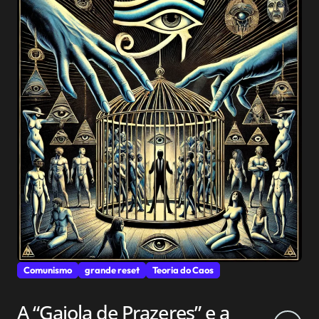
Comunismo
grande reset
Teoria do Caos
A “Gaiola de Prazeres” e a