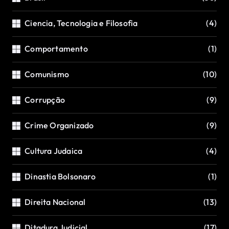
Ciencia, Tecnologia e Filosofia
(4)
Comportamento
(1)
Comunismo
(10)
Corrupção
(9)
Crime Organizado
(9)
Cultura Judaica
(4)
Dinastia Bolsonaro
(1)
Direita Nacional
(13)
Ditadura Judicial
(17)