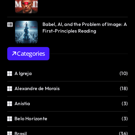
Babel, AI, and the Problem of Image: A
First-Principles Reading
Categories
A Igreja
(10)
Alexandre de Morais
(18)
Anistia
(3)
Belo Horizonte
(3)
Brasil
(36)