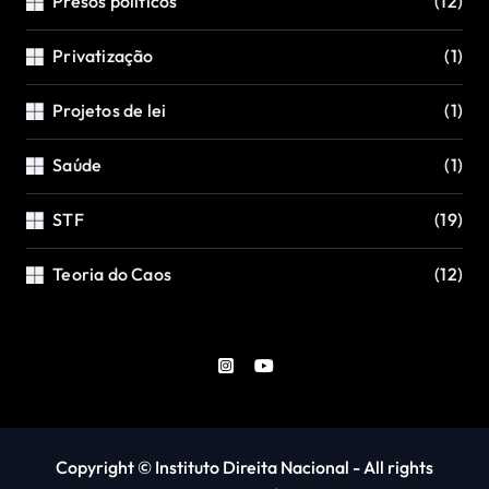
Presos políticos
(12)
Privatização
(1)
Projetos de lei
(1)
Saúde
(1)
STF
(19)
Teoria do Caos
(12)
Copyright © Instituto Direita Nacional - All rights