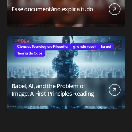
Esse documentário explica tudo
Ciencia, Tecnologia e Filosofia
grande reset
Israel
Teoria do Caos
Babel, AI, and the Problem of
Image: A First-Principles Reading