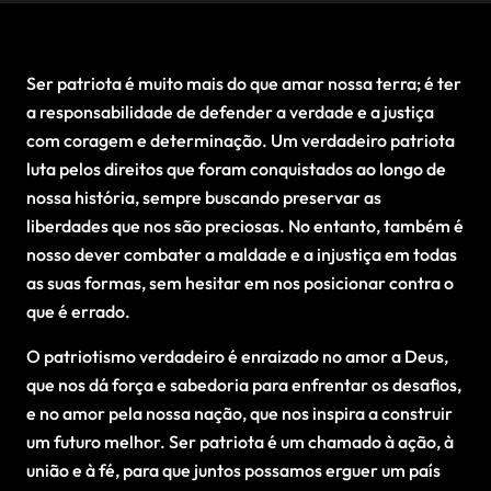
Ser patriota é muito mais do que amar nossa terra; é ter
a responsabilidade de defender a verdade e a justiça
com coragem e determinação. Um verdadeiro patriota
luta pelos direitos que foram conquistados ao longo de
nossa história, sempre buscando preservar as
liberdades que nos são preciosas. No entanto, também é
nosso dever combater a maldade e a injustiça em todas
as suas formas, sem hesitar em nos posicionar contra o
que é errado.
O patriotismo verdadeiro é enraizado no amor a Deus,
que nos dá força e sabedoria para enfrentar os desafios,
e no amor pela nossa nação, que nos inspira a construir
um futuro melhor. Ser patriota é um chamado à ação, à
união e à fé, para que juntos possamos erguer um país