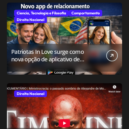
Ciencia, Tecnologia e Filosofia
Comportamento
Direita Nacional
Patriotas In Love surge como
nova opção de aplicativo de
relacionamento para o público
conservador
Direita Nacional