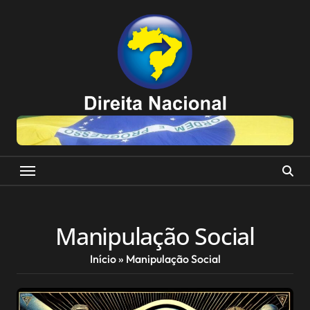
Skip
to
content
Manipulação Social
Início
»
Manipulação Social