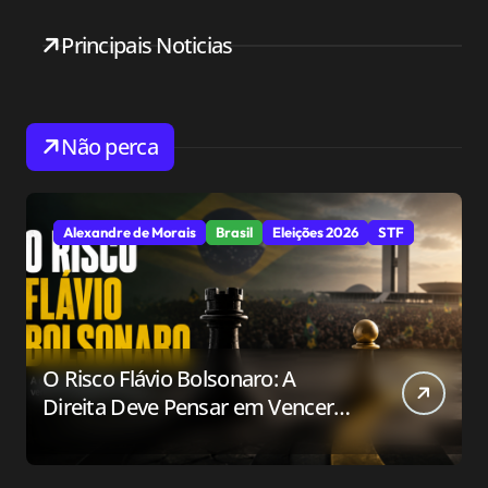
Principais Noticias
Não perca
Alexandre de Morais
Brasil
Eleições 2026
STF
O Risco Flávio Bolsonaro: A
Direita Deve Pensar em Vencer
ou Apenas em Resistir?