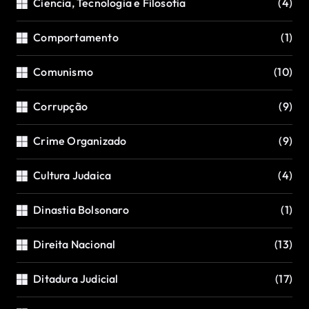
Ciencia, Tecnologia e Filosofia
(4)
Comportamento
(1)
Comunismo
(10)
Corrupção
(9)
Crime Organizado
(9)
Cultura Judaica
(4)
Dinastia Bolsonaro
(1)
Direita Nacional
(13)
Ditadura Judicial
(17)