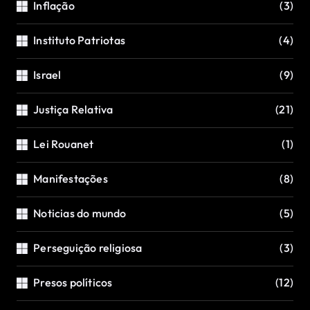
Inflação
(3)
Instituto Patriotas
(4)
Israel
(9)
Justiça Relativa
(21)
Lei Rouanet
(1)
Manifestações
(8)
Noticias do mundo
(5)
Perseguição religiosa
(3)
Presos políticos
(12)