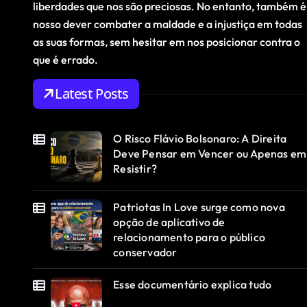
liberdades que nos são preciosas. No entanto, também é
nosso dever combater a maldade e a injustiça em todas
as suas formas, sem hesitar em nos posicionar contra o
que é errado.
Latest Posts
O Risco Flávio Bolsonaro: A Direita
Deve Pensar em Vencer ou Apenas em
Resistir?
Patriotas In Love surge como nova
opção de aplicativo de
relacionamento para o público
conservador
Esse documentário explica tudo