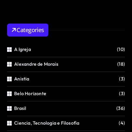
Categories
A Igreja
(10)
Alexandre de Morais
(18)
Anistia
(3)
Belo Horizonte
(3)
Brasil
(36)
Ciencia, Tecnologia e Filosofia
(4)