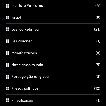
Instituto Patriotas
(4)
Israel
(9)
Justiça Relativa
(21)
Lei Rouanet
(1)
Manifestações
(8)
Noticias do mundo
(5)
Perseguição religiosa
(3)
Presos políticos
(12)
Privatização
(1)