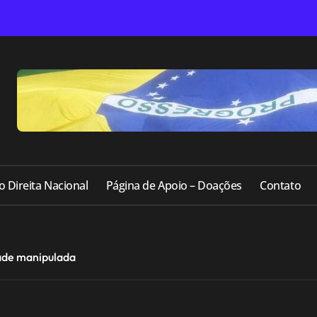
o Direita Nacional
Página de Apoio – Doações
Contato
ade manipulada