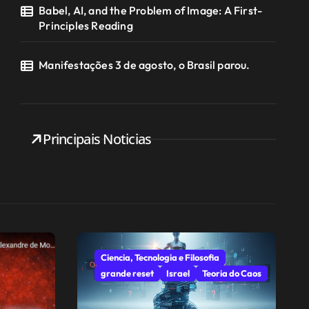
Babel, AI, and the Problem of Image: A First-
Principles Reading
Manifestações 3 de agosto, o Brasil parou.
Principais Noticias
Ciencia, Tecnologia e Filosofia
grande reset
Israel
Teoria do Caos