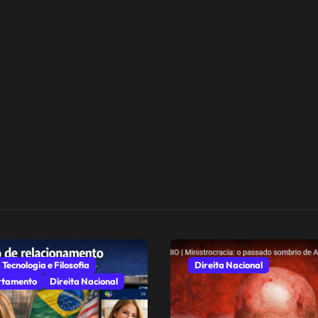
 Tecnologia e Filosofia
Direita Nacional
tamento
Direita Nacional