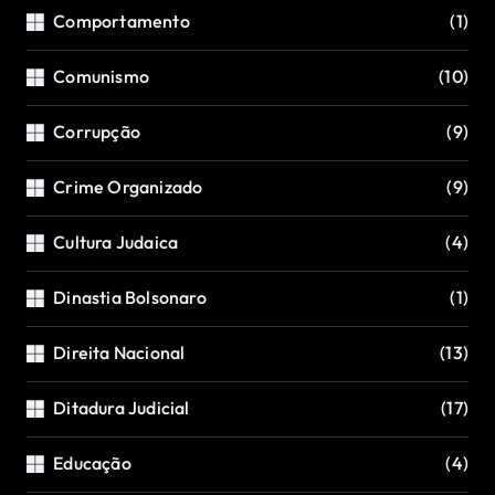
Comportamento
(1)
Comunismo
(10)
Corrupção
(9)
Crime Organizado
(9)
Cultura Judaica
(4)
Dinastia Bolsonaro
(1)
Direita Nacional
(13)
Ditadura Judicial
(17)
Educação
(4)