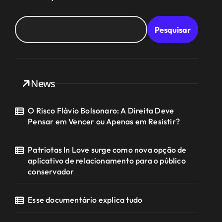
Pesquisar
News
O Risco Flávio Bolsonaro: A Direita Deve
Pensar em Vencer ou Apenas em Resistir?
Patriotas In Love surge como nova opção de
aplicativo de relacionamento para o público
conservador
Esse documentário explica tudo