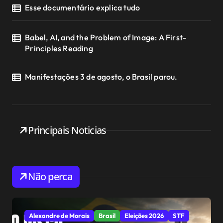
Esse documentário explica tudo
Babel, AI, and the Problem of Image: A First-
Principles Reading
Manifestações 3 de agosto, o Brasil parou.
Principais Noticias
Não perca
Alexandre de Morais
Brasil
Eleições 2026
STF