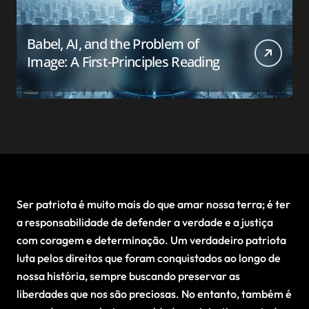
Babel, AI, and the Problem of
Image: A First-Principles Reading
Ser patriota é muito mais do que amar nossa terra; é ter
a responsabilidade de defender a verdade e a justiça
com coragem e determinação. Um verdadeiro patriota
luta pelos direitos que foram conquistados ao longo de
nossa história, sempre buscando preservar as
liberdades que nos são preciosas. No entanto, também é