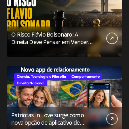
O Risco Flávio Bolsonaro: A
Direita Deve Pensar em Vencer
ou Apenas em Resistir?
Ciencia, Tecnologia e Filosofia
Comportamento
Direita Nacional
Patriotas In Love surge como
nova opção de aplicativo de