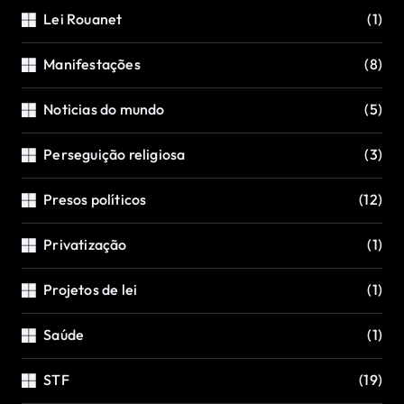
Lei Rouanet
(1)
Manifestações
(8)
Noticias do mundo
(5)
Perseguição religiosa
(3)
Presos políticos
(12)
Privatização
(1)
Projetos de lei
(1)
Saúde
(1)
STF
(19)