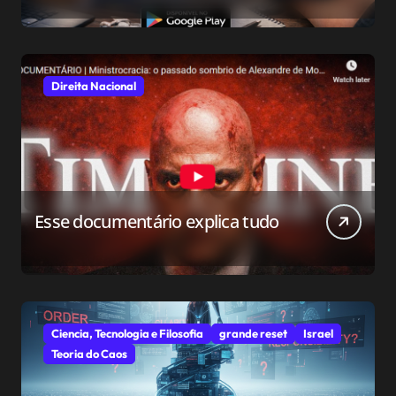
relacionamento para o público
conservador
Direita Nacional
Esse documentário explica tudo
Ciencia, Tecnologia e Filosofia
grande reset
Israel
Teoria do Caos