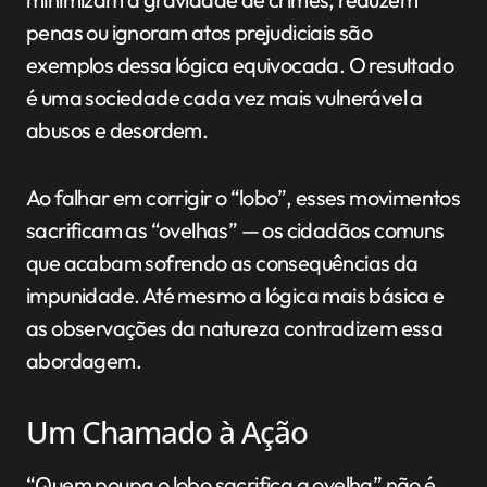
penas ou ignoram atos prejudiciais são
exemplos dessa lógica equivocada. O resultado
é uma sociedade cada vez mais vulnerável a
abusos e desordem.
Ao falhar em corrigir o “lobo”, esses movimentos
sacrificam as “ovelhas” — os cidadãos comuns
que acabam sofrendo as consequências da
impunidade. Até mesmo a lógica mais básica e
as observações da natureza contradizem essa
abordagem.
Um Chamado à Ação
“Quem poupa o lobo sacrifica a ovelha” não é