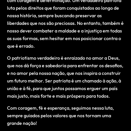
com coragem e determinação. Um verdadeiro patriota
luta pelos direitos que foram conquistados ao longo de
nossa história, sempre buscando preservar as
liberdades que nos são preciosas. No entanto, também é
nosso dever combater a maldade e a injustiça em todas
as suas formas, sem hesitar em nos posicionar contra o
que é errado.
O patriotismo verdadeiro é enraizado no amor a Deus,
que nos dá força e sabedoria para enfrentar os desafios,
e no amor pela nossa nação, que nos inspira a construir
um futuro melhor. Ser patriota é um chamado à ação, à
união e à fé, para que juntos possamos erguer um país
mais justo, mais forte e mais próspero para todos.
Com coragem, fé e esperança, seguimos nessa luta,
sempre guiados pelos valores que nos tornam uma
grande nação!