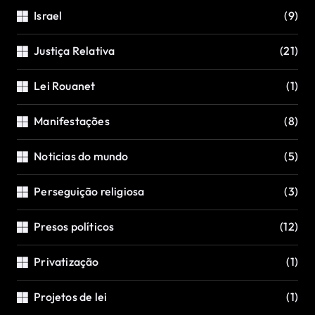
Israel
(9)
Justiça Relativa
(21)
Lei Rouanet
(1)
Manifestações
(8)
Noticias do mundo
(5)
Perseguição religiosa
(3)
Presos políticos
(12)
Privatização
(1)
Projetos de lei
(1)