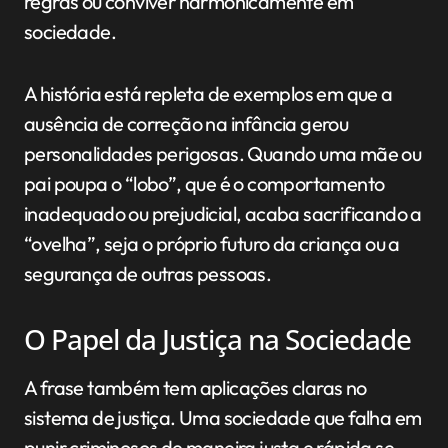
regras ou conviver harmonicamente em
sociedade.
A história está repleta de exemplos em que a
ausência de correção na infância gerou
personalidades perigosas. Quando uma mãe ou
pai poupa o “lobo”, que é o comportamento
inadequado ou prejudicial, acaba sacrificando a
“ovelha”, seja o próprio futuro da criança ou a
segurança de outras pessoas.
O Papel da Justiça na Sociedade
A frase também tem aplicações claras no
sistema de justiça. Uma sociedade que falha em
punir criminosos de maneira justa e rápida se