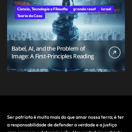
Ciencia, Tecnologia e Filosofia
grande reset
Israel
Teoria do Caos
Babel, AI, and the Problem of
Image: A First-Principles Reading
Ser patriota é muito mais do que amar nossa terra; é ter
a responsabilidade de defender a verdade e a justiça