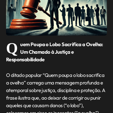
Q
uem Poupa o Lobo Sacrifica a Ovelha:
Um Chamado à Justiça e
Responsabilidade
O ditado popular “Quem poupa o lobo sacrifica
a ovelha” carrega uma mensagem profunda e
atemporal sobre justiça, disciplina e proteção. A
frase ilustra que, ao deixar de corrigir ou punir
aqueles que causam danos (“o lobo”),
colocamos em risco os inocentes (“a ovelha”)