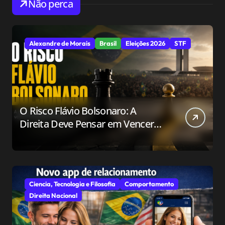
Não perca
Alexandre de Morais
Brasil
Eleições 2026
STF
O Risco Flávio Bolsonaro: A
Direita Deve Pensar em Vencer
ou Apenas em Resistir?
Ciencia, Tecnologia e Filosofia
Comportamento
Direita Nacional