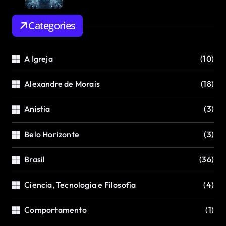
Categories
A Igreja
(10)
Alexandre de Morais
(18)
Anistia
(3)
Belo Horizonte
(3)
Brasil
(36)
Ciencia, Tecnologia e Filosofia
(4)
Comportamento
(1)