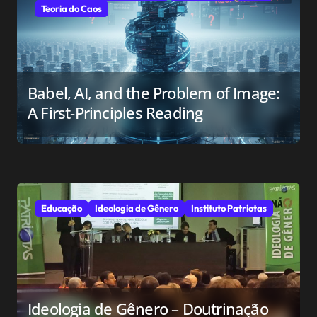
Teoria do Caos
Babel, AI, and the Problem of Image:
A First-Principles Reading
Educação
Ideologia de Gênero
Instituto Patriotas
Ideologia de Gênero – Doutrinação