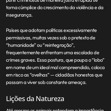
torna cúmplice do crescimento da violência e da
insegurança.
Países que adotam políticas excessivamente
permissivas, muitas vezes sob o pretexto de
“humanidade” ou “reintegração”,
frequentemente enfrentam uma escalada de
crimes graves. Essa postura, que poupa o “lobo”
em nome de um ideal mal compreendido, coloca
em risco as “ovelhas” — cidadãos honestos que
passam a viver sob constante ameaça.
Lições da Natureza
Até mesmo os animais entendem a importância