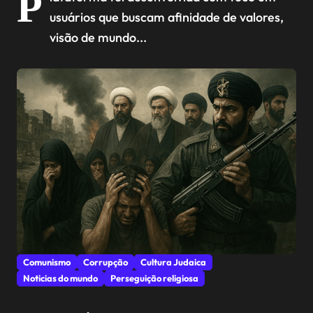
P
público conservador
usuários que buscam afinidade de valores,
visão de mundo...
Comunismo
Corrupção
Cultura Judaica
Noticias do mundo
Perseguição religiosa