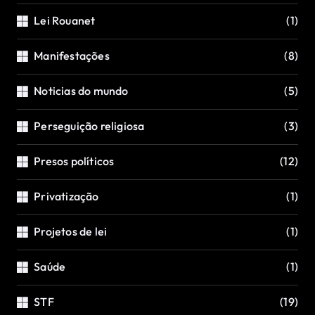
Lei Rouanet
(1)
Manifestações
(8)
Noticias do mundo
(5)
Perseguição religiosa
(3)
Presos políticos
(12)
Privatização
(1)
Projetos de lei
(1)
Saúde
(1)
STF
(19)