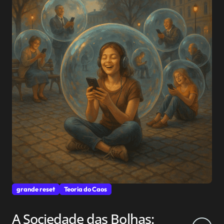
grande reset
Teoria do Caos
A Sociedade das Bolhas: