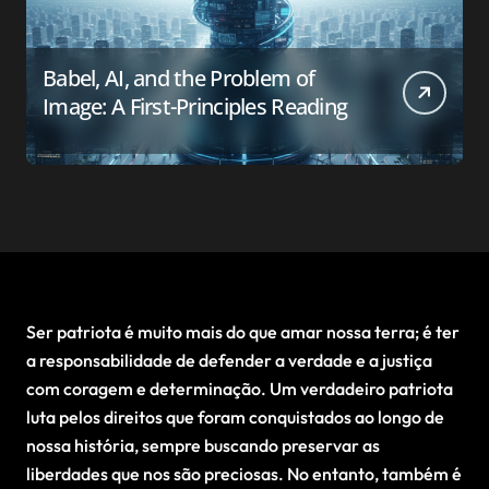
Babel, AI, and the Problem of
Image: A First-Principles Reading
Ser patriota é muito mais do que amar nossa terra; é ter
a responsabilidade de defender a verdade e a justiça
com coragem e determinação. Um verdadeiro patriota
luta pelos direitos que foram conquistados ao longo de
nossa história, sempre buscando preservar as
liberdades que nos são preciosas. No entanto, também é