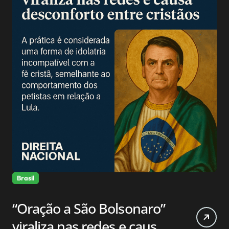
Brasil
“Oração a São Bolsonaro”
viraliza nas redes e causa