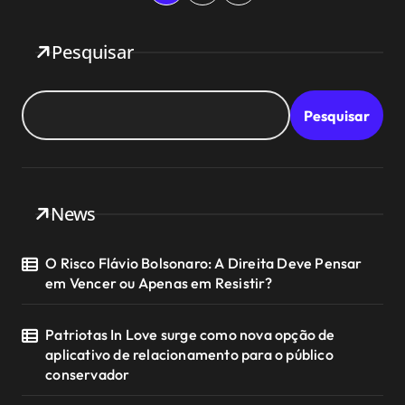
a
Pesquisar
g
i
Pesquisar
n
a
ç
News
ã
O Risco Flávio Bolsonaro: A Direita Deve Pensar
o
em Vencer ou Apenas em Resistir?
d
Patriotas In Love surge como nova opção de
e
aplicativo de relacionamento para o público
conservador
p