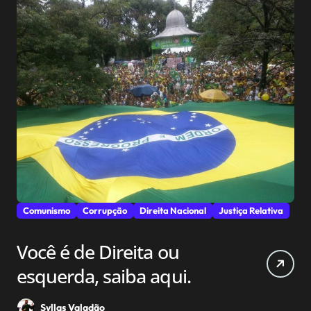
Comunismo
Corrupção
Direita Nacional
Justiça Relativa
Você é de Direita ou
esquerda, saiba aqui.
Syllas Valadão