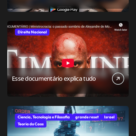
relacionamento para o público
conservador
Direita Nacional
Esse documentário explica tudo
Ciencia, Tecnologia e Filosofia
grande reset
Israel
Teoria do Caos