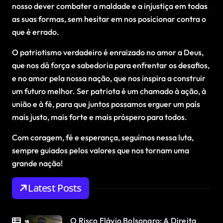
nosso dever combater a maldade e a injustiça em todas
as suas formas, sem hesitar em nos posicionar contra o
que é errado.
O patriotismo verdadeiro é enraizado no amor a Deus,
que nos dá força e sabedoria para enfrentar os desafios,
e no amor pela nossa nação, que nos inspira a construir
um futuro melhor. Ser patriota é um chamado à ação, à
união e à fé, para que juntos possamos erguer um país
mais justo, mais forte e mais próspero para todos.
Com coragem, fé e esperança, seguimos nessa luta,
sempre guiados pelos valores que nos tornam uma
grande nação!
Latest Posts
O Risco Flávio Bolsonaro: A Direita