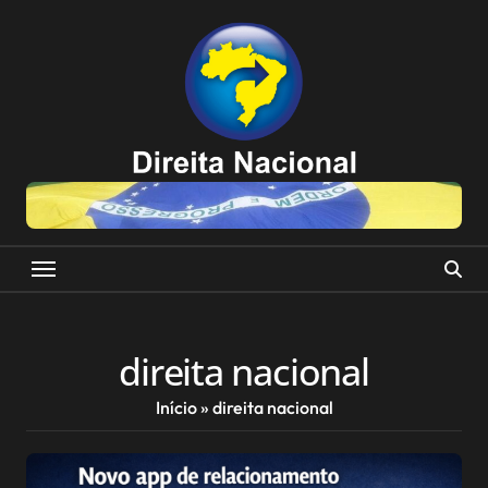
Skip
to
content
direita nacional
Início
»
direita nacional