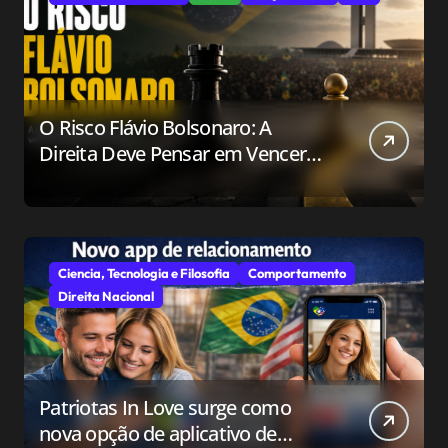
O Risco Flávio Bolsonaro: A
Direita Deve Pensar em Vencer
ou Apenas em Resistir?
Ciencia, Tecnologia e Filosofia
Comportamento
Direita Nacional
Patriotas In Love surge como
nova opção de aplicativo de