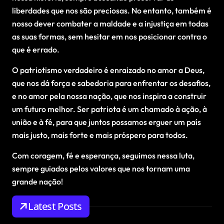
liberdades que nos são preciosas. No entanto, também é
nosso dever combater a maldade e a injustiça em todas
as suas formas, sem hesitar em nos posicionar contra o
que é errado.
O patriotismo verdadeiro é enraizado no amor a Deus,
que nos dá força e sabedoria para enfrentar os desafios,
e no amor pela nossa nação, que nos inspira a construir
um futuro melhor. Ser patriota é um chamado à ação, à
união e à fé, para que juntos possamos erguer um país
mais justo, mais forte e mais próspero para todos.
Com coragem, fé e esperança, seguimos nessa luta,
sempre guiados pelos valores que nos tornam uma
grande nação!
Latest Posts