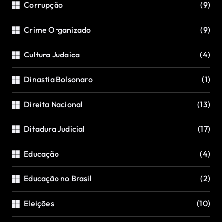
Corrupção
(9)
Crime Organizado
(9)
Cultura Judaica
(4)
Dinastia Bolsonaro
(1)
Direita Nacional
(13)
Ditadura Judicial
(17)
Educação
(4)
Educação no Brasil
(2)
Eleições
(10)