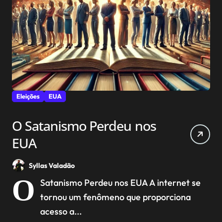
Eleições
EUA
O Satanismo Perdeu nos
EUA
Syllas Valadão
O
Satanismo Perdeu nos EUA A internet se
tornou um fenômeno que proporciona
acesso a...