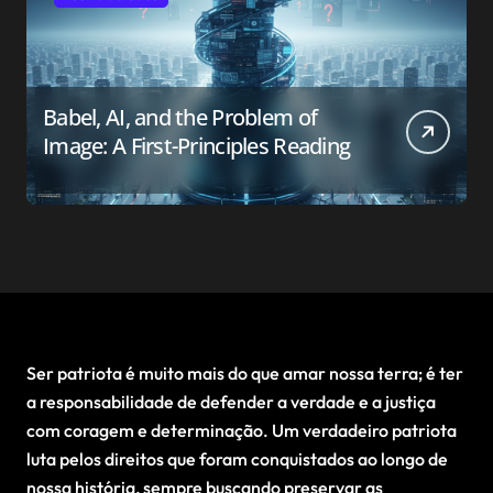
Babel, AI, and the Problem of
Image: A First-Principles Reading
Ser patriota é muito mais do que amar nossa terra; é ter
a responsabilidade de defender a verdade e a justiça
com coragem e determinação. Um verdadeiro patriota
luta pelos direitos que foram conquistados ao longo de
nossa história, sempre buscando preservar as