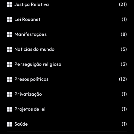
Justiça Relativa
(21)
Lei Rouanet
(1)
Manifestações
(8)
Noticias do mundo
(5)
Perseguição religiosa
(3)
Presos políticos
(12)
Privatização
(1)
Projetos de lei
(1)
Saúde
(1)