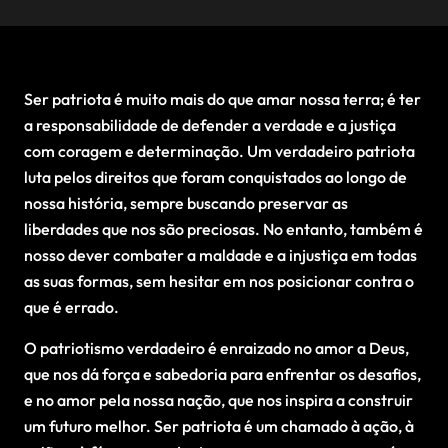
Ser patriota é muito mais do que amar nossa terra; é ter
a responsabilidade de defender a verdade e a justiça
com coragem e determinação. Um verdadeiro patriota
luta pelos direitos que foram conquistados ao longo de
nossa história, sempre buscando preservar as
liberdades que nos são preciosas. No entanto, também é
nosso dever combater a maldade e a injustiça em todas
as suas formas, sem hesitar em nos posicionar contra o
que é errado.
O patriotismo verdadeiro é enraizado no amor a Deus,
que nos dá força e sabedoria para enfrentar os desafios,
e no amor pela nossa nação, que nos inspira a construir
um futuro melhor. Ser patriota é um chamado à ação, à