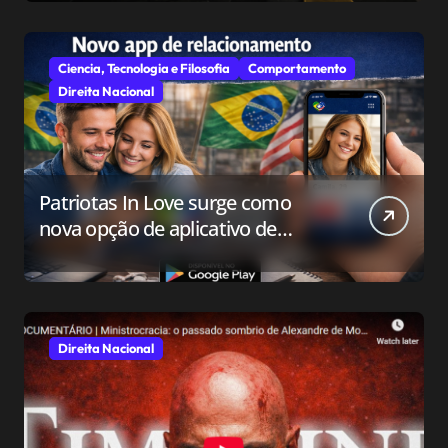
Ciencia, Tecnologia e Filosofia
Comportamento
Direita Nacional
Patriotas In Love surge como
nova opção de aplicativo de
relacionamento para o público
conservador
Direita Nacional