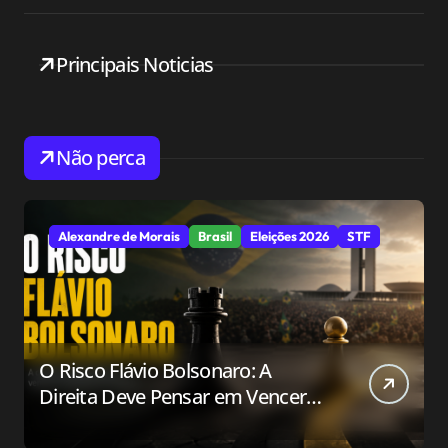
Principais Noticias
Não perca
Alexandre de Morais
Brasil
Eleições 2026
STF
O Risco Flávio Bolsonaro: A
Direita Deve Pensar em Vencer
ou Apenas em Resistir?