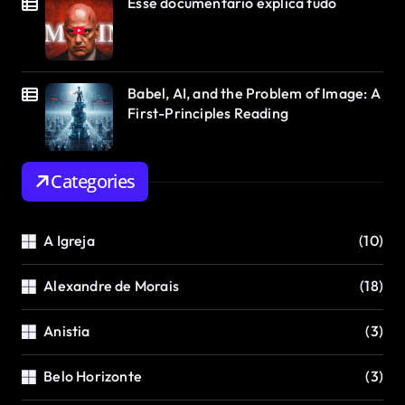
Esse documentário explica tudo
Babel, AI, and the Problem of Image: A
First-Principles Reading
Categories
A Igreja
(10)
Alexandre de Morais
(18)
Anistia
(3)
Belo Horizonte
(3)