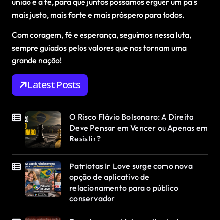
união e à fé, para que juntos possamos erguer um país
mais justo, mais forte e mais próspero para todos.
Com coragem, fé e esperança, seguimos nessa luta,
sempre guiados pelos valores que nos tornam uma
grande nação!
Latest Posts
O Risco Flávio Bolsonaro: A Direita
Deve Pensar em Vencer ou Apenas em
Resistir?
Patriotas In Love surge como nova
opção de aplicativo de
relacionamento para o público
conservador