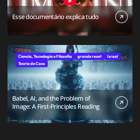
Esse documentário explica tudo
Ciencia, Tecnologia e Filosofia
grande reset
Israel
Teoria do Caos
Babel, AI, and the Problem of
Image: A First-Principles Reading