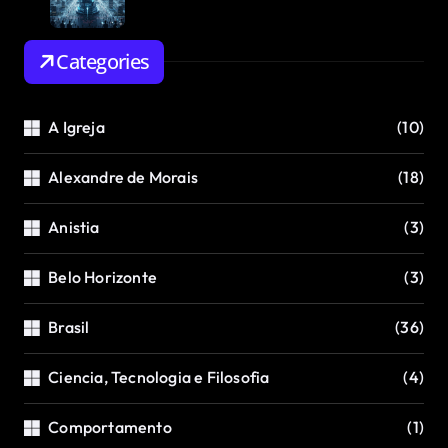
Categories
A Igreja
(10)
Alexandre de Morais
(18)
Anistia
(3)
Belo Horizonte
(3)
Brasil
(36)
Ciencia, Tecnologia e Filosofia
(4)
Comportamento
(1)