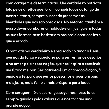
com coragem e determinação. Um verdadeiro patriota
luta pelos direitos que foram conquistados ao longo de
nossa história, sempre buscando preservar as
liberdades que nos são preciosas. No entanto, também é
nosso dever combater a maldade e a injustiça em todas
as suas formas, sem hesitar em nos posicionar contra o
que é errado.
O patriotismo verdadeiro é enraizado no amor a Deus,
que nos dá força e sabedoria para enfrentar os desafios,
e no amor pela nossa nação, que nos inspira a construir
um futuro melhor. Ser patriota é um chamado à ação, à
união e à fé, para que juntos possamos erguer um país
mais justo, mais forte e mais próspero para todos.
Com coragem, fé e esperança, seguimos nessa luta,
sempre guiados pelos valores que nos tornam uma
grande nação!