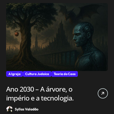
A Igreja
Cultura Judaica
Teoria do Caos
Ano 2030 – A árvore, o
império e a tecnologia.
Syllas Valadão