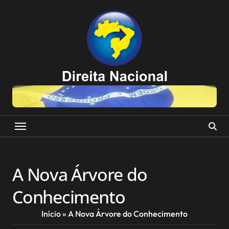
Skip
to
content
A Nova Árvore do
Conhecimento
Início
»
A Nova Árvore do Conhecimento