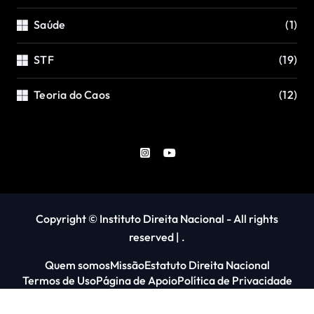
Saúde
(1)
STF
(19)
Teoria do Caos
(12)
Copyright © Instituto Direita Nacional - All rights
reserved
|
.
Quem somos
Missão
Estatuto Direita Nacional
Termos de Uso
Página de Apoio
Política de Privacidade
Emaranhamento quântico
Contato