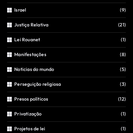
Israel
(9)
Justiça Relativa
(21)
Lei Rouanet
(1)
Manifestações
(8)
Noticias do mundo
(5)
Perseguição religiosa
(3)
Presos políticos
(12)
Privatização
(1)
Projetos de lei
(1)