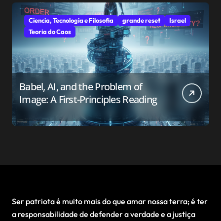
Ciencia, Tecnologia e Filosofia
grande reset
Israel
Teoria do Caos
Babel, AI, and the Problem of
Image: A First-Principles Reading
Ser patriota é muito mais do que amar nossa terra; é ter
a responsabilidade de defender a verdade e a justiça