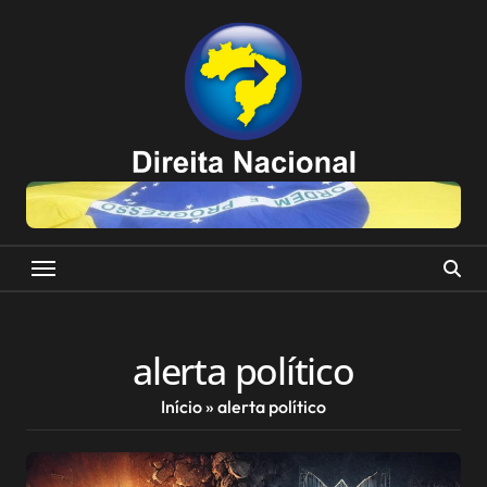
Skip
to
content
alerta político
Início
»
alerta político