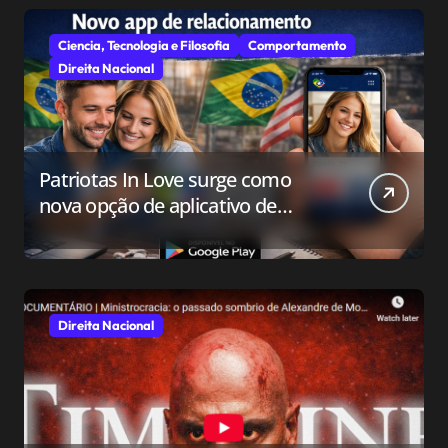
Ciencia, Tecnologia e Filosofia
Comportamento
Direita Nacional
Patriotas In Love surge como
nova opção de aplicativo de
relacionamento para o público
conservador
Direita Nacional