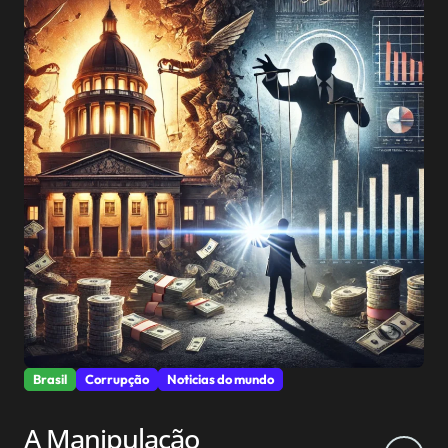
Brasil
Corrupção
Noticias do mundo
A Manipulação