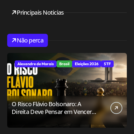
Principais Noticias
Não perca
Alexandre de Morais
Brasil
Eleições 2026
STF
O Risco Flávio Bolsonaro: A
Direita Deve Pensar em Vencer
ou Apenas em Resistir?