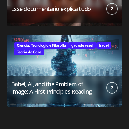
Esse documentário explica tudo
Ciencia, Tecnologia e Filosofia
grande reset
Israel
Teoria do Caos
Babel, AI, and the Problem of
Image: A First-Principles Reading