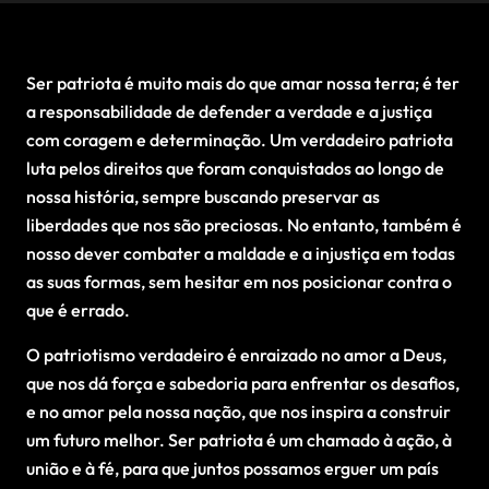
Ser patriota é muito mais do que amar nossa terra; é ter
a responsabilidade de defender a verdade e a justiça
com coragem e determinação. Um verdadeiro patriota
luta pelos direitos que foram conquistados ao longo de
nossa história, sempre buscando preservar as
liberdades que nos são preciosas. No entanto, também é
nosso dever combater a maldade e a injustiça em todas
as suas formas, sem hesitar em nos posicionar contra o
que é errado.
O patriotismo verdadeiro é enraizado no amor a Deus,
que nos dá força e sabedoria para enfrentar os desafios,
e no amor pela nossa nação, que nos inspira a construir
um futuro melhor. Ser patriota é um chamado à ação, à
união e à fé, para que juntos possamos erguer um país