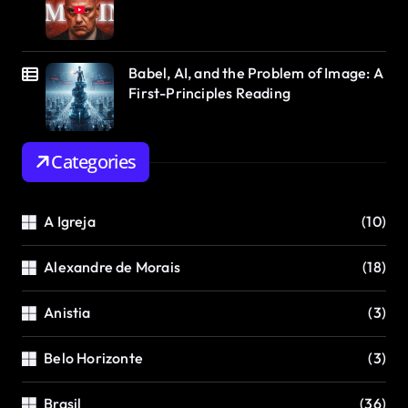
Babel, AI, and the Problem of Image: A
First-Principles Reading
Categories
A Igreja
(10)
Alexandre de Morais
(18)
Anistia
(3)
Belo Horizonte
(3)
Brasil
(36)