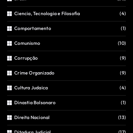
Ciencia, Tecnologia e Filosofia
(4)
Comportamento
(1)
Comunismo
(10)
Corrupção
(9)
Crime Organizado
(9)
Cultura Judaica
(4)
Dinastia Bolsonaro
(1)
Direita Nacional
(13)
Ditadura Judicial
(17)