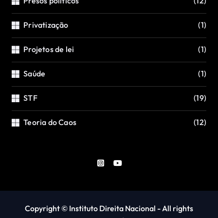
Presos políticos
(12)
Privatização
(1)
Projetos de lei
(1)
Saúde
(1)
STF
(19)
Teoria do Caos
(12)
Copyright © Instituto Direita Nacional - All rights