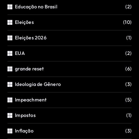
Educação no Brasil
(2)
Eleições
(10)
Eleições 2026
(1)
EUA
(2)
grande reset
(6)
Ideologia de Gênero
(3)
Impeachment
(5)
Impostos
(1)
Inflação
(3)