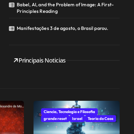
Babel, AI, and the Problem of Image: A First-
Principles Reading
Manifestações 3 de agosto, o Brasil parou.
Principais Noticias
Ciencia, Tecnologia e Filosofia
grande reset
Israel
Teoria do Caos