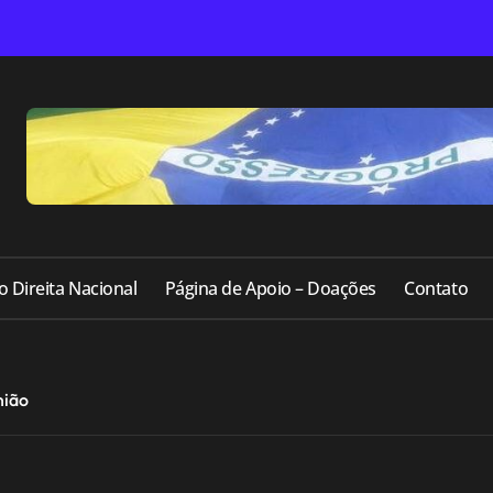
o Direita Nacional
Página de Apoio – Doações
Contato
nião