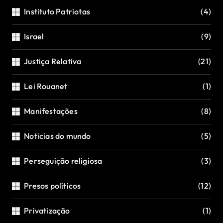
Instituto Patriotas
(4)
Israel
(9)
Justiça Relativa
(21)
Lei Rouanet
(1)
Manifestações
(8)
Noticias do mundo
(5)
Perseguição religiosa
(3)
Presos políticos
(12)
Privatização
(1)