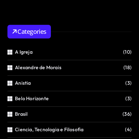
Categories
A Igreja
(10)
Alexandre de Morais
(18)
Anistia
(3)
Belo Horizonte
(3)
Brasil
(36)
Ciencia, Tecnologia e Filosofia
(4)