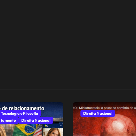
 Tecnologia e Filosofia
Direita Nacional
tamento
Direita Nacional