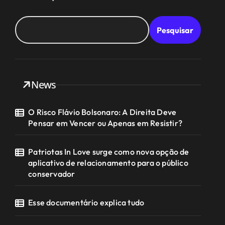
Pesquisar
News
O Risco Flávio Bolsonaro: A Direita Deve
Pensar em Vencer ou Apenas em Resistir?
Patriotas In Love surge como nova opção de
aplicativo de relacionamento para o público
conservador
Esse documentário explica tudo