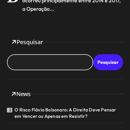
ocorreu principalmente entre 2014 e 2017,
a Operação...
Pesquisar
Pesquisar
News
O Risco Flávio Bolsonaro: A Direita Deve Pensar
em Vencer ou Apenas em Resistir?