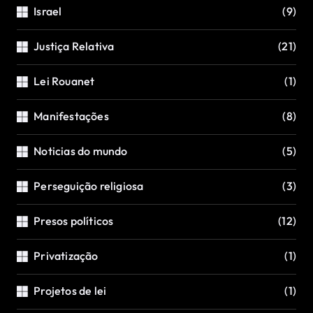
Israel
(9)
Justiça Relativa
(21)
Lei Rouanet
(1)
Manifestações
(8)
Noticias do mundo
(5)
Perseguição religiosa
(3)
Presos políticos
(12)
Privatização
(1)
Projetos de lei
(1)