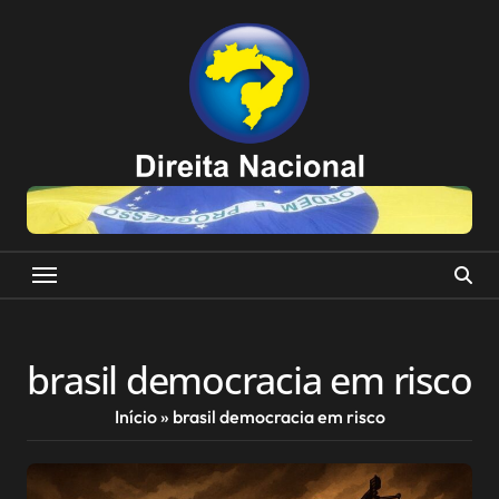
Skip
to
content
brasil democracia em risco
Início
»
brasil democracia em risco