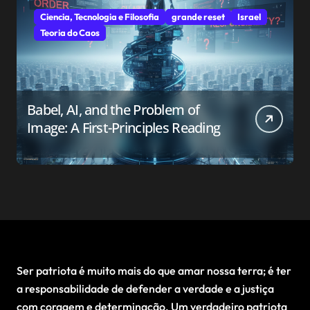
Ciencia, Tecnologia e Filosofia
grande reset
Israel
Teoria do Caos
Babel, AI, and the Problem of
Image: A First-Principles Reading
Ser patriota é muito mais do que amar nossa terra; é ter
a responsabilidade de defender a verdade e a justiça
com coragem e determinação. Um verdadeiro patriota