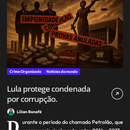
Crime Organizado
Noticias do mundo
Lula protege condenada
por corrupção.
Lilian Bonafé
D
urante o período do chamado Petrolão, que