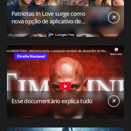
Patriotas In Love surge como
nova opção de aplicativo de
relacionamento para o público
conservador
Direita Nacional
Esse documentário explica tudo