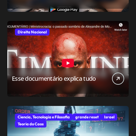
relacionamento para o público
conservador
Direita Nacional
Esse documentário explica tudo
Ciencia, Tecnologia e Filosofia
grande reset
Israel
Teoria do Caos