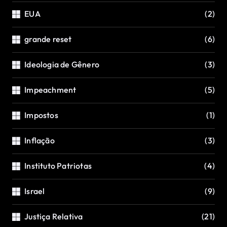
EUA
(2)
grande reset
(6)
Ideologia de Gênero
(3)
Impeachment
(5)
Impostos
(1)
Inflação
(3)
Instituto Patriotas
(4)
Israel
(9)
Justiça Relativa
(21)