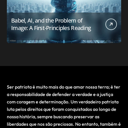
Babel, AI, and the Problem of
Image: A First-Principles Reading
Ser patriota é muito mais do que amar nossa terra; é ter
a responsabilidade de defender a verdade e a justiça
com coragem e determinação. Um verdadeiro patriota
luta pelos direitos que foram conquistados ao longo de
nossa história, sempre buscando preservar as
liberdades que nos são preciosas. No entanto, também é