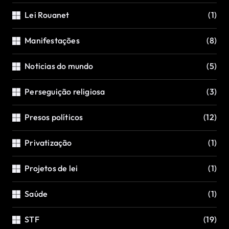
Lei Rouanet
(1)
Manifestações
(8)
Noticias do mundo
(5)
Perseguição religiosa
(3)
Presos políticos
(12)
Privatização
(1)
Projetos de lei
(1)
Saúde
(1)
STF
(19)