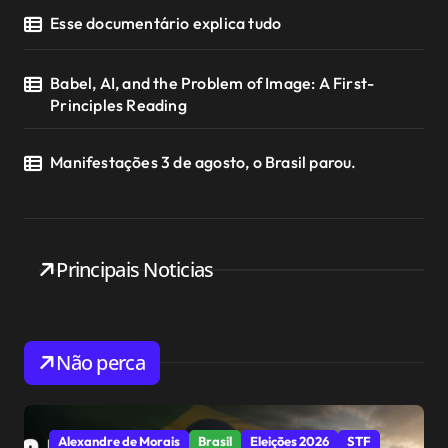
Esse documentário explica tudo
Babel, AI, and the Problem of Image: A First-
Principles Reading
Manifestações 3 de agosto, o Brasil parou.
Principais Noticias
Não perca
Alexandre de Morais
Brasil
Eleições 2026
STF