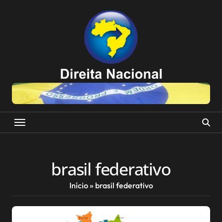
Skip
to
content
brasil federativo
Início
»
brasil federativo