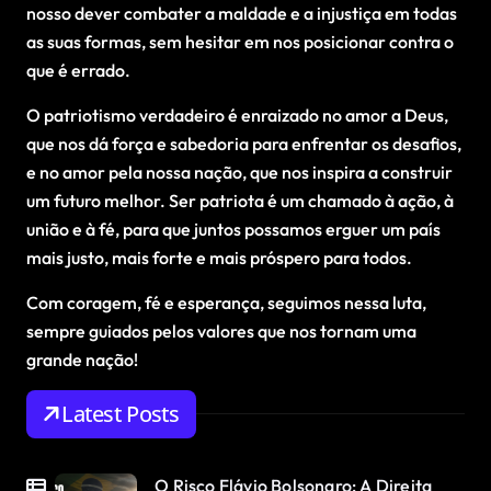
nosso dever combater a maldade e a injustiça em todas
as suas formas, sem hesitar em nos posicionar contra o
que é errado.
O patriotismo verdadeiro é enraizado no amor a Deus,
que nos dá força e sabedoria para enfrentar os desafios,
e no amor pela nossa nação, que nos inspira a construir
um futuro melhor. Ser patriota é um chamado à ação, à
união e à fé, para que juntos possamos erguer um país
mais justo, mais forte e mais próspero para todos.
Com coragem, fé e esperança, seguimos nessa luta,
sempre guiados pelos valores que nos tornam uma
grande nação!
Latest Posts
O Risco Flávio Bolsonaro: A Direita