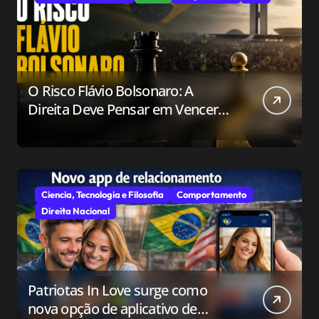
O Risco Flávio Bolsonaro: A
Direita Deve Pensar em Vencer
ou Apenas em Resistir?
Ciencia, Tecnologia e Filosofia
Comportamento
Direita Nacional
Patriotas In Love surge como
nova opção de aplicativo de