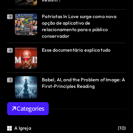
Patriotas In Love surge como nova
opção de aplicativo de
relacionamento para o público
conservador
Esse documentário explica tudo
Babel, AI, and the Problem of Image: A
First-Principles Reading
Categories
A Igreja
(10)