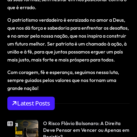
que é errado.
O patriotismo verdadeiro é enraizado no amor a Deus,
que nos dá força e sabedoria para enfrentar os desafios,
e no amor pela nossa nação, que nos inspira a construir
um futuro melhor. Ser patriota é um chamado à ação, à
união e à fé, para que juntos possamos erguer um país
mais justo, mais forte e mais próspero para todos.
Com coragem, fé e esperança, seguimos nessa luta,
sempre guiados pelos valores que nos tornam uma
grande nação!
Latest Posts
O Risco Flávio Bolsonaro: A Direita
Deve Pensar em Vencer ou Apenas em
Resistir?