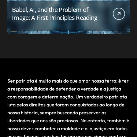
Babel, AI, and the Problem of
Image: A First-Principles Reading
Ser patriota é muito mais do que amar nossa terra; é ter
a responsabilidade de defender a verdade e a justiça
com coragem e determinação. Um verdadeiro patriota
luta pelos direitos que foram conquistados ao longo de
nossa história, sempre buscando preservar as
liberdades que nos são preciosas. No entanto, também é
nosso dever combater a maldade e a injustiça em todas
as suas formas, sem hesitar em nos posicionar contra o