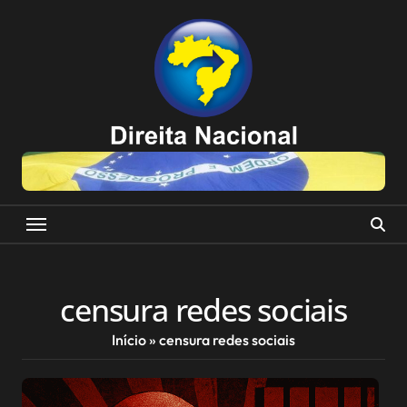
Skip
to
content
censura redes sociais
Início
»
censura redes sociais