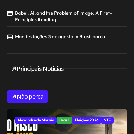
Babel, AI, and the Problem of Image: A First-
Principles Reading
Manifestações 3 de agosto, o Brasil parou.
Principais Noticias
Não perca
Alexandre de Morais
Brasil
Eleições 2026
STF