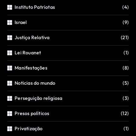
Instituto Patriotas
(4)
Israel
(9)
Justiça Relativa
(21)
Lei Rouanet
(1)
Manifestações
(8)
Noticias do mundo
(5)
Perseguição religiosa
(3)
Presos políticos
(12)
Privatização
(1)