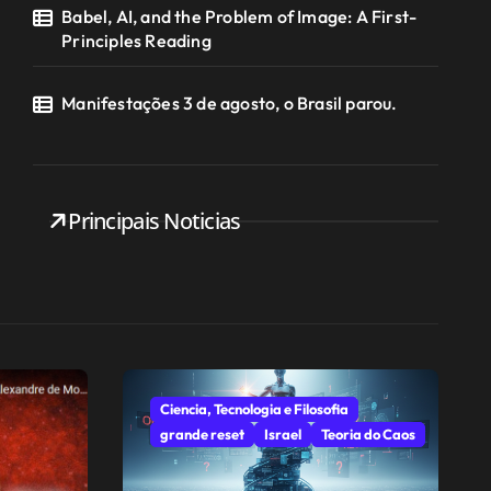
Babel, AI, and the Problem of Image: A First-
Principles Reading
Manifestações 3 de agosto, o Brasil parou.
Principais Noticias
Ciencia, Tecnologia e Filosofia
grande reset
Israel
Teoria do Caos