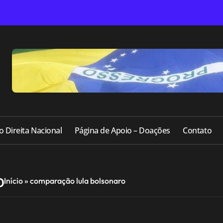
o Direita Nacional
Página de Apoio – Doações
Contato
o
Início
»
comparação lula bolsonaro