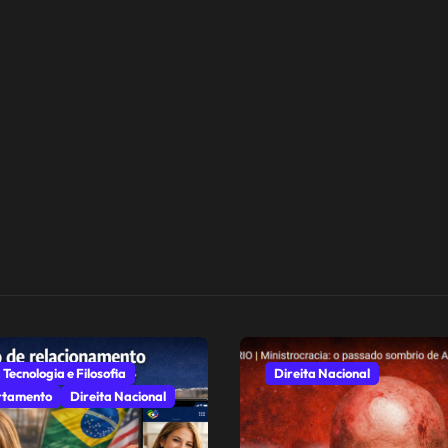
 Tecnologia e Filosofia
Direita Nacional
tamento
Direita Nacional