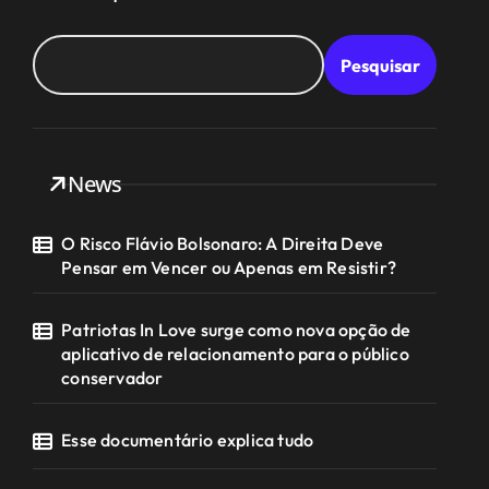
Pesquisar
News
O Risco Flávio Bolsonaro: A Direita Deve
Pensar em Vencer ou Apenas em Resistir?
Patriotas In Love surge como nova opção de
aplicativo de relacionamento para o público
conservador
Esse documentário explica tudo