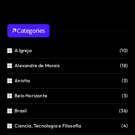
Categories
A Igreja
(10)
Alexandre de Morais
(18)
Anistia
(3)
Belo Horizonte
(3)
Brasil
(36)
Ciencia, Tecnologia e Filosofia
(4)