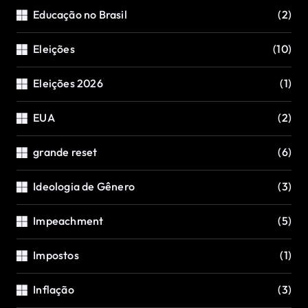
Educação no Brasil
(2)
Eleições
(10)
Eleições 2026
(1)
EUA
(2)
grande reset
(6)
Ideologia de Gênero
(3)
Impeachment
(5)
Impostos
(1)
Inflação
(3)