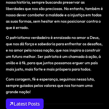
nossa história, sempre buscando preservar as
liberdades que nos são preciosas. No entanto, também é
nosso dever combater a maldade e a injustiça em todas
as suas formas, sem hesitar em nos posicionar contra o
que é errado.
O patriotismo verdadeiro é enraizado no amor a Deus,
que nos dá força e sabedoria para enfrentar os desafios,
e no amor pela nossa nação, que nos inspira a construir
um futuro melhor. Ser patriota é um chamado à ação, à
união e à fé, para que juntos possamos erguer um país
mais justo, mais forte e mais próspero para todos.
Com coragem, fé e esperança, seguimos nessa luta,
sempre guiados pelos valores que nos tornam uma
grande nação!
Latest Posts