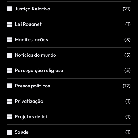
Justiça Relativa
(21)
Lei Rouanet
(1)
Manifestações
(8)
Noticias do mundo
(5)
Perseguição religiosa
(3)
Presos políticos
(12)
Privatização
(1)
Projetos de lei
(1)
Saúde
(1)