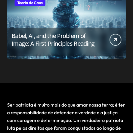
Teoria do Caos
Babel, AI, and the Problem of
Image: A First-Principles Reading
Ser patriota é muito mais do que amar nossa terra; é ter
a responsabilidade de defender a verdade e a justiça
com coragem e determinação. Um verdadeiro patriota
luta pelos direitos que foram conquistados ao longo de