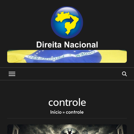
Skip
to
content
controle
Início
»
controle