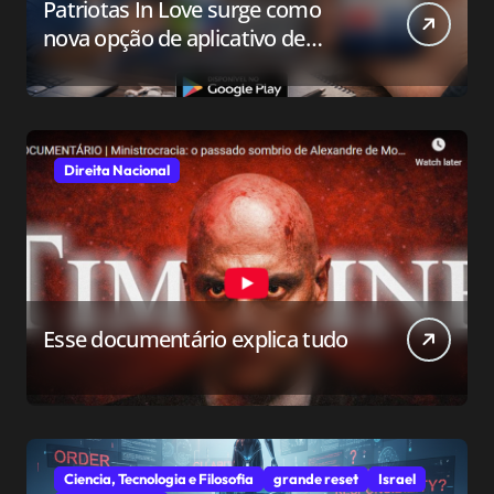
Patriotas In Love surge como
nova opção de aplicativo de
relacionamento para o público
conservador
Direita Nacional
Esse documentário explica tudo
Ciencia, Tecnologia e Filosofia
grande reset
Israel