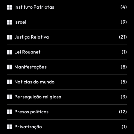
Instituto Patriotas
(4)
Israel
(9)
Justiça Relativa
(21)
Lei Rouanet
(1)
Manifestações
(8)
Noticias do mundo
(5)
Perseguição religiosa
(3)
Presos políticos
(12)
Privatização
(1)