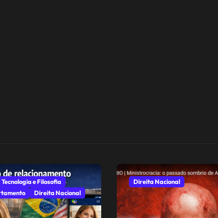
 Tecnologia e Filosofia
Direita Nacional
tamento
Direita Nacional