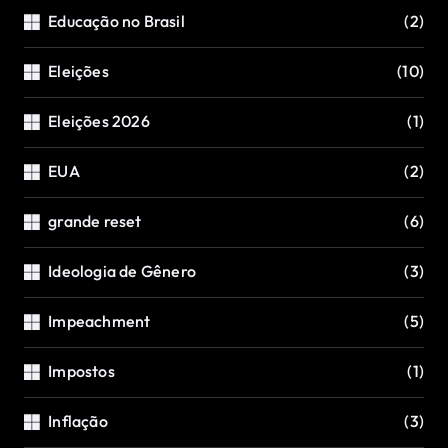
Educação no Brasil
(2)
Eleições
(10)
Eleições 2026
(1)
EUA
(2)
grande reset
(6)
Ideologia de Gênero
(3)
Impeachment
(5)
Impostos
(1)
Inflação
(3)