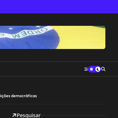
tuições democráticas
Pesquisar