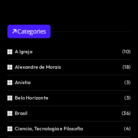
Categories
A Igreja
(10)
Alexandre de Morais
(18)
Anistia
(3)
Belo Horizonte
(3)
Brasil
(36)
Ciencia, Tecnologia e Filosofia
(4)