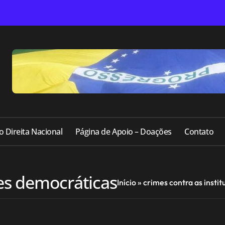
o Direita Nacional
Página de Apoio – Doações
Contato
ões democráticas
Início
»
crimes contra as insti