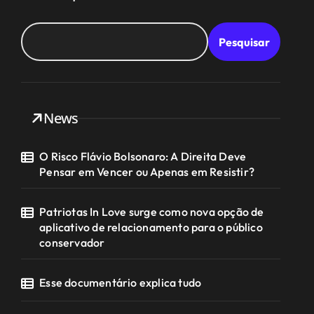
Pesquisar
News
O Risco Flávio Bolsonaro: A Direita Deve
Pensar em Vencer ou Apenas em Resistir?
Patriotas In Love surge como nova opção de
aplicativo de relacionamento para o público
conservador
Esse documentário explica tudo