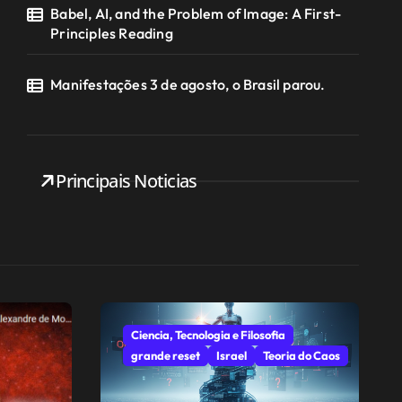
Babel, AI, and the Problem of Image: A First-
Principles Reading
Manifestações 3 de agosto, o Brasil parou.
Principais Noticias
Ciencia, Tecnologia e Filosofia
grande reset
Israel
Teoria do Caos