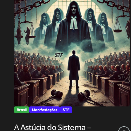
Brasil
Manifestações
STF
A Astúcia do Sistema –