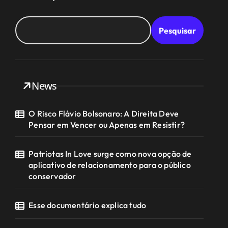
Pesquisar
News
O Risco Flávio Bolsonaro: A Direita Deve
Pensar em Vencer ou Apenas em Resistir?
Patriotas In Love surge como nova opção de
aplicativo de relacionamento para o público
conservador
Esse documentário explica tudo