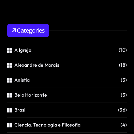
Categories
A Igreja
(10)
Alexandre de Morais
(18)
Anistia
(3)
Belo Horizonte
(3)
Brasil
(36)
Ciencia, Tecnologia e Filosofia
(4)