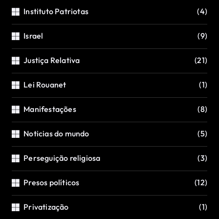
Instituto Patriotas
(4)
Israel
(9)
Justiça Relativa
(21)
Lei Rouanet
(1)
Manifestações
(8)
Noticias do mundo
(5)
Perseguição religiosa
(3)
Presos políticos
(12)
Privatização
(1)