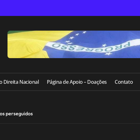
o Direita Nacional
Página de Apoio – Doações
Contato
ãos perseguidos