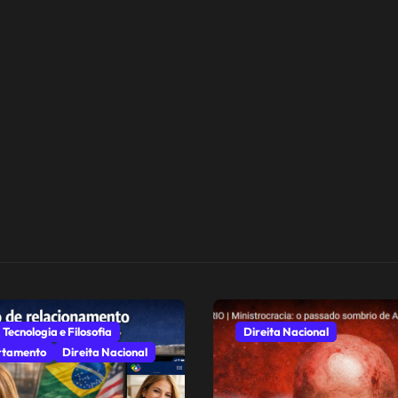
 Tecnologia e Filosofia
Direita Nacional
tamento
Direita Nacional