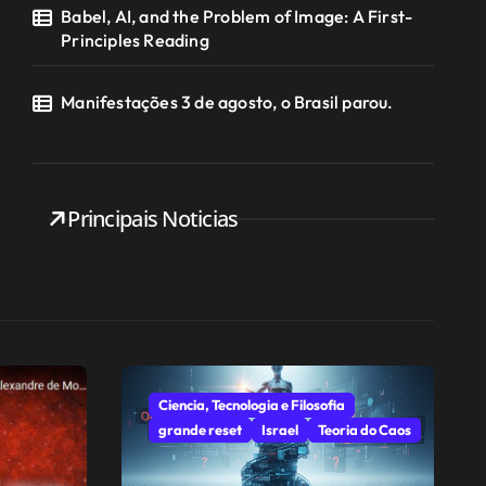
Babel, AI, and the Problem of Image: A First-
Principles Reading
Manifestações 3 de agosto, o Brasil parou.
Principais Noticias
Ciencia, Tecnologia e Filosofia
grande reset
Israel
Teoria do Caos