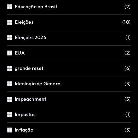
Educação no Brasil
(2)
Eleições
(10)
Eleições 2026
(1)
EUA
(2)
grande reset
(6)
Ideologia de Gênero
(3)
Impeachment
(5)
Impostos
(1)
Inflação
(3)