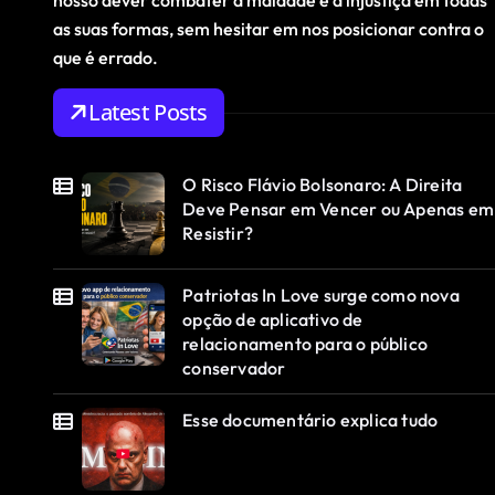
nosso dever combater a maldade e a injustiça em todas
as suas formas, sem hesitar em nos posicionar contra o
que é errado.
Latest Posts
O Risco Flávio Bolsonaro: A Direita
Deve Pensar em Vencer ou Apenas em
Resistir?
Patriotas In Love surge como nova
opção de aplicativo de
relacionamento para o público
conservador
Esse documentário explica tudo