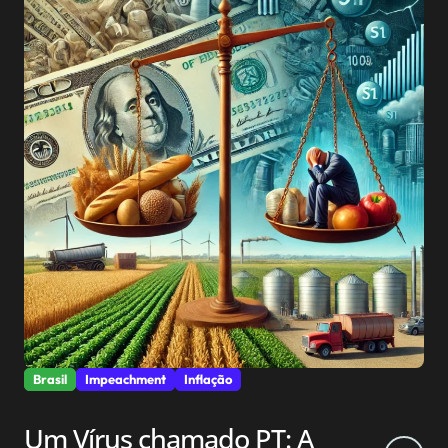
Brasil
Impeachment
Inflação
Um Vírus chamado PT: A