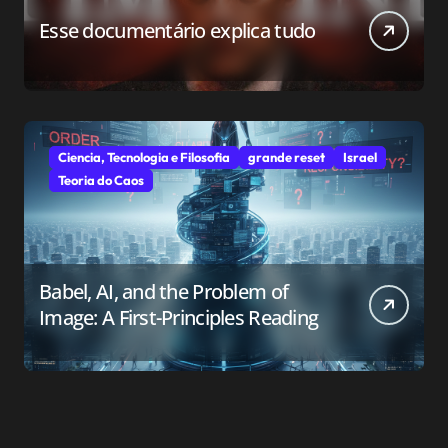
Esse documentário explica tudo
Ciencia, Tecnologia e Filosofia
grande reset
Israel
Teoria do Caos
Babel, AI, and the Problem of
Image: A First-Principles Reading