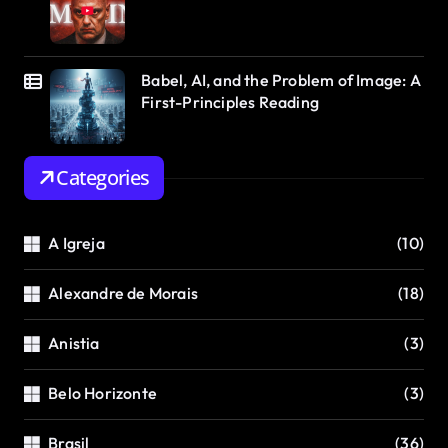
Babel, AI, and the Problem of Image: A
First-Principles Reading
Categories
A Igreja
(10)
Alexandre de Morais
(18)
Anistia
(3)
Belo Horizonte
(3)
Brasil
(36)