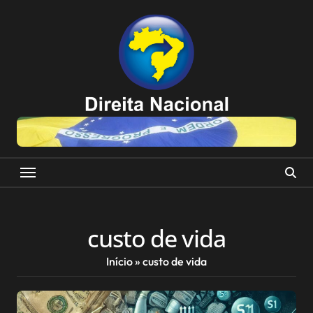
Skip
to
content
custo de vida
Início
»
custo de vida