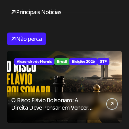
Principais Noticias
Não perca
Alexandre de Morais
Brasil
Eleições 2026
STF
O Risco Flávio Bolsonaro: A
Direita Deve Pensar em Vencer
ou Apenas em Resistir?