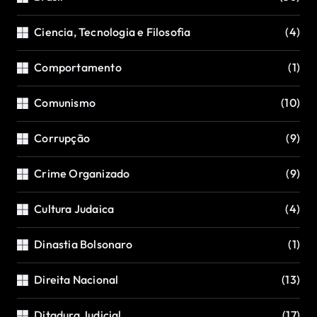
Ciencia, Tecnologia e Filosofia
(4)
Comportamento
(1)
Comunismo
(10)
Corrupção
(9)
Crime Organizado
(9)
Cultura Judaica
(4)
Dinastia Bolsonaro
(1)
Direita Nacional
(13)
Ditadura Judicial
(17)