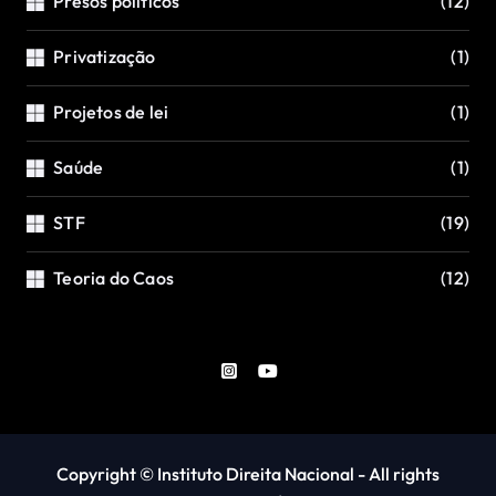
Presos políticos
(12)
Privatização
(1)
Projetos de lei
(1)
Saúde
(1)
STF
(19)
Teoria do Caos
(12)
Copyright © Instituto Direita Nacional - All rights