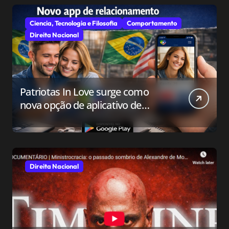
Ciencia, Tecnologia e Filosofia
Comportamento
Direita Nacional
Patriotas In Love surge como
nova opção de aplicativo de
relacionamento para o público
conservador
Direita Nacional