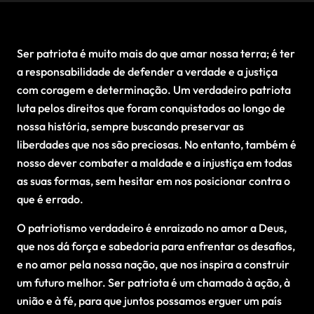
Ser patriota é muito mais do que amar nossa terra; é ter
a responsabilidade de defender a verdade e a justiça
com coragem e determinação. Um verdadeiro patriota
luta pelos direitos que foram conquistados ao longo de
nossa história, sempre buscando preservar as
liberdades que nos são preciosas. No entanto, também é
nosso dever combater a maldade e a injustiça em todas
as suas formas, sem hesitar em nos posicionar contra o
que é errado.
O patriotismo verdadeiro é enraizado no amor a Deus,
que nos dá força e sabedoria para enfrentar os desafios,
e no amor pela nossa nação, que nos inspira a construir
um futuro melhor. Ser patriota é um chamado à ação, à
união e à fé, para que juntos possamos erguer um país