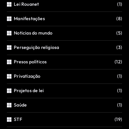
Lei Rouanet
(1)
Manifestações
(8)
Noticias do mundo
(5)
Perseguição religiosa
(3)
Presos políticos
(12)
Privatização
(1)
Projetos de lei
(1)
Saúde
(1)
STF
(19)