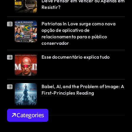
Deve Pensar em Vencer ou Apenas em
Resistir?
Patriotas In Love surge como nova
opção de aplicativo de
relacionamento para o público
conservador
Esse documentário explica tudo
Babel, AI, and the Problem of Image: A
First-Principles Reading
Categories