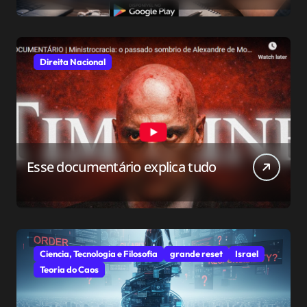
conservador
Direita Nacional
Esse documentário explica tudo
Ciencia, Tecnologia e Filosofia
grande reset
Israel
Teoria do Caos