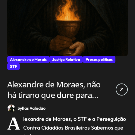
Alexandre de Morais
Justiça Relativa
Presos políticos
STF
Alexandre de Moraes, não
há tirano que dure para
sempre
Syllas Valadão
A
lexandre de Moraes, o STF e a Perseguição
Contra Cidadãos Brasileiros Sabemos que