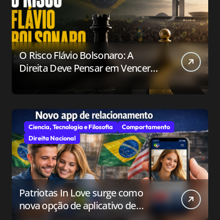
O Risco Flávio Bolsonaro: A
Direita Deve Pensar em Vencer
ou Apenas em Resistir?
Ciencia, Tecnologia e Filosofia
Comportamento
Direita Nacional
Patriotas In Love surge como
nova opção de aplicativo de
relacionamento para o público