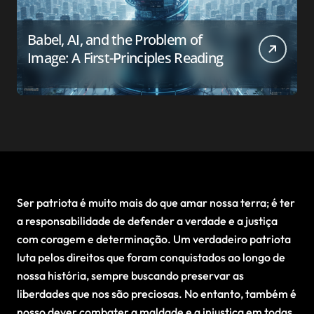
Babel, AI, and the Problem of
Image: A First-Principles Reading
Ser patriota é muito mais do que amar nossa terra; é ter
a responsabilidade de defender a verdade e a justiça
com coragem e determinação. Um verdadeiro patriota
luta pelos direitos que foram conquistados ao longo de
nossa história, sempre buscando preservar as
liberdades que nos são preciosas. No entanto, também é
nosso dever combater a maldade e a injustiça em todas