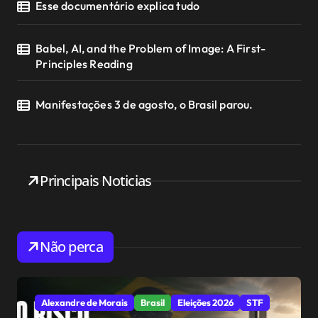
Esse documentário explica tudo
Babel, AI, and the Problem of Image: A First-
Principles Reading
Manifestações 3 de agosto, o Brasil parou.
Principais Noticias
Não perca
Alexandre de Morais
Brasil
Eleições 2026
STF