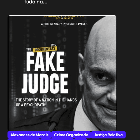
tudo na...
Alexandre de Morais
Crime Organizado
Justiça Relativa