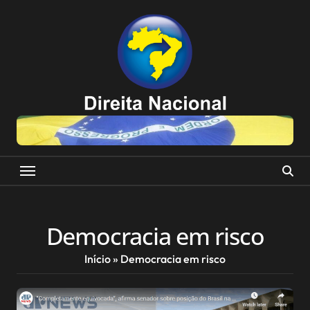
Skip
to
content
Democracia em risco
Início
»
Democracia em risco