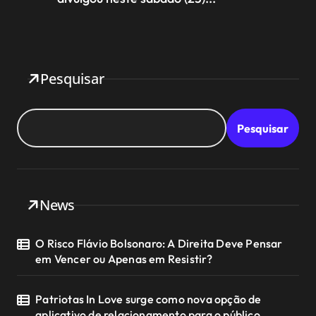
Pesquisar
Pesquisar
News
O Risco Flávio Bolsonaro: A Direita Deve Pensar
em Vencer ou Apenas em Resistir?
Patriotas In Love surge como nova opção de
aplicativo de relacionamento para o público