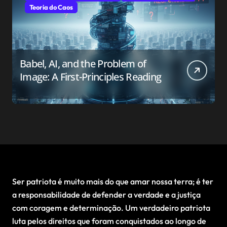
Teoria do Caos
Babel, AI, and the Problem of
Image: A First-Principles Reading
Ser patriota é muito mais do que amar nossa terra; é ter
a responsabilidade de defender a verdade e a justiça
com coragem e determinação. Um verdadeiro patriota
luta pelos direitos que foram conquistados ao longo de