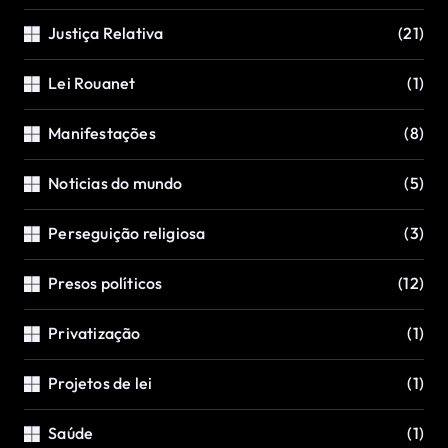
Justiça Relativa
(21)
Lei Rouanet
(1)
Manifestações
(8)
Noticias do mundo
(5)
Perseguição religiosa
(3)
Presos políticos
(12)
Privatização
(1)
Projetos de lei
(1)
Saúde
(1)