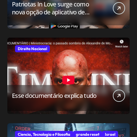
Patriotas In Love surge como
nova opção de aplicativo de
relacionamento para o público
conservador
Direita Nacional
Esse documentário explica tudo
Ciencia, Tecnologia e Filosofia
grande reset
Israel