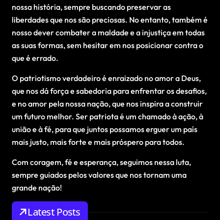
nossa história, sempre buscando preservar as
liberdades que nos são preciosas. No entanto, também é
nosso dever combater a maldade e a injustiça em todas
as suas formas, sem hesitar em nos posicionar contra o
que é errado.
O patriotismo verdadeiro é enraizado no amor a Deus,
que nos dá força e sabedoria para enfrentar os desafios,
e no amor pela nossa nação, que nos inspira a construir
um futuro melhor. Ser patriota é um chamado à ação, à
união e à fé, para que juntos possamos erguer um país
mais justo, mais forte e mais próspero para todos.
Com coragem, fé e esperança, seguimos nessa luta,
sempre guiados pelos valores que nos tornam uma
grande nação!
Latest Posts