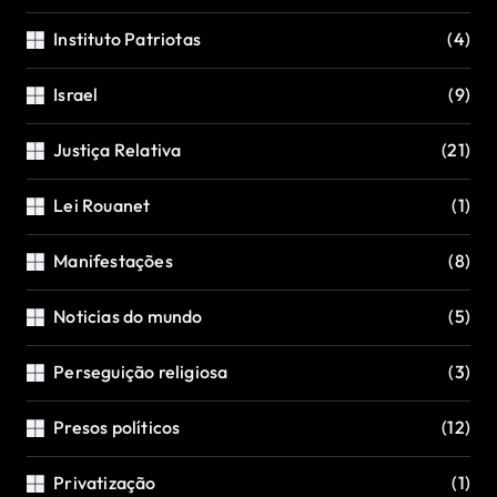
Instituto Patriotas
(4)
Israel
(9)
Justiça Relativa
(21)
Lei Rouanet
(1)
Manifestações
(8)
Noticias do mundo
(5)
Perseguição religiosa
(3)
Presos políticos
(12)
Privatização
(1)