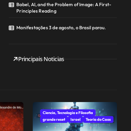
Babel, AI, and the Problem of Image: A First-
Principles Reading
Manifestações 3 de agosto, o Brasil parou.
Principais Noticias
Ciencia, Tecnologia e Filosofia
grande reset
Israel
Teoria do Caos