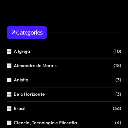
Categories
A Igreja
(10)
Alexandre de Morais
(18)
Anistia
(3)
Belo Horizonte
(3)
Brasil
(36)
Ciencia, Tecnologia e Filosofia
(4)