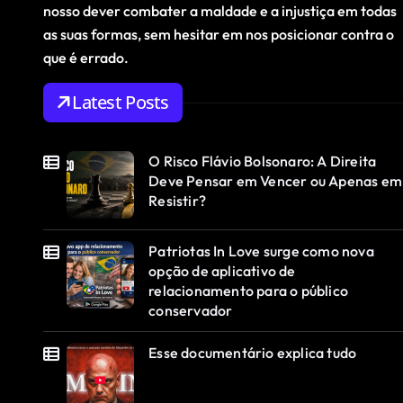
nosso dever combater a maldade e a injustiça em todas
as suas formas, sem hesitar em nos posicionar contra o
que é errado.
Latest Posts
O Risco Flávio Bolsonaro: A Direita
Deve Pensar em Vencer ou Apenas em
Resistir?
Patriotas In Love surge como nova
opção de aplicativo de
relacionamento para o público
conservador
Esse documentário explica tudo