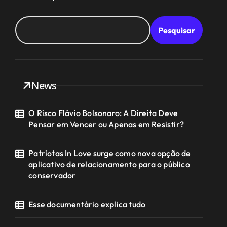
Pesquisar
News
O Risco Flávio Bolsonaro: A Direita Deve
Pensar em Vencer ou Apenas em Resistir?
Patriotas In Love surge como nova opção de
aplicativo de relacionamento para o público
conservador
Esse documentário explica tudo