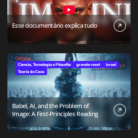
Esse documentário explica tudo
Ciencia, Tecnologia e Filosofia
grande reset
Israel
Teoria do Caos
Babel, AI, and the Problem of
Image: A First-Principles Reading