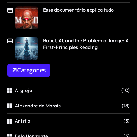
Esse documentário explica tudo
Babel, AI, and the Problem of Image: A
First-Principles Reading
Categories
A Igreja
(10)
Alexandre de Morais
(18)
Anistia
(3)
Belo Horizonte
(3)