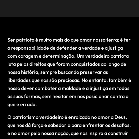
Ser patriota é muito mais do que amar nossa terra; é ter
a responsabilidade de defender a verdade e a justiça
com coragem e determinação. Um verdadeiro patriota
luta pelos direitos que foram conquistados ao longo de
nossa história, sempre buscando preservar as
liberdades que nos são preciosas. No entanto, também é
nosso dever combater a maldade e a injustiça em todas
as suas formas, sem hesitar em nos posicionar contra o
que é errado.
O patriotismo verdadeiro é enraizado no amor a Deus,
que nos dá força e sabedoria para enfrentar os desafios,
e no amor pela nossa nação, que nos inspira a construir