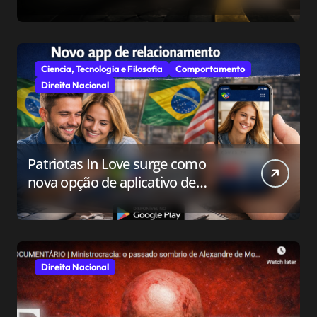
ou Apenas em Resistir?
Ciencia, Tecnologia e Filosofia
Comportamento
Direita Nacional
Patriotas In Love surge como
nova opção de aplicativo de
relacionamento para o público
conservador
Direita Nacional