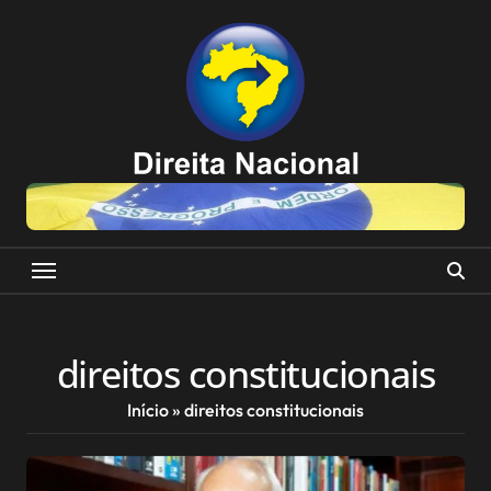
Skip
to
content
direitos constitucionais
Início
»
direitos constitucionais