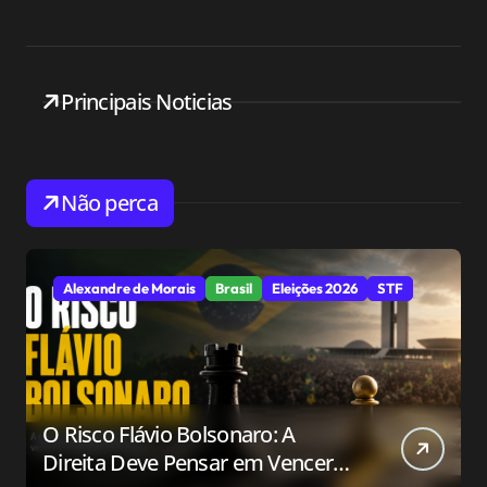
Principais Noticias
Não perca
Alexandre de Morais
Brasil
Eleições 2026
STF
O Risco Flávio Bolsonaro: A
Direita Deve Pensar em Vencer