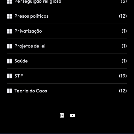
Perseguição religiosa
(3)
Presos políticos
(12)
Privatização
(1)
Projetos de lei
(1)
Saúde
(1)
STF
(19)
Teoria do Caos
(12)