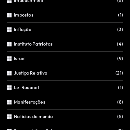
Impeachment
(5)
Impostos
(1)
Inflação
(3)
Instituto Patriotas
(4)
Israel
(9)
Justiça Relativa
(21)
Lei Rouanet
(1)
Manifestações
(8)
Noticias do mundo
(5)