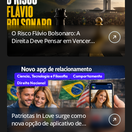
O Risco Flávio Bolsonaro: A
Direita Deve Pensar em Vencer
ou Apenas em Resistir?
Ciencia, Tecnologia e Filosofia
Comportamento
Direita Nacional
Patriotas In Love surge como
nova opção de aplicativo de
relacionamento para o público