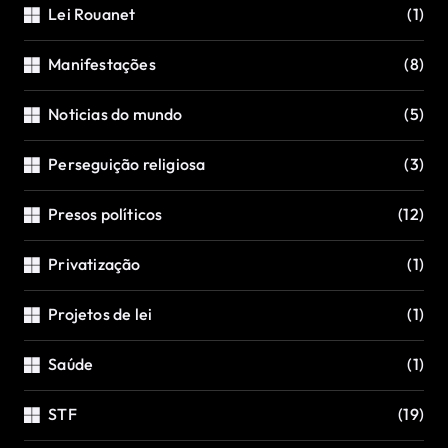
Lei Rouanet
(1)
Manifestações
(8)
Noticias do mundo
(5)
Perseguição religiosa
(3)
Presos políticos
(12)
Privatização
(1)
Projetos de lei
(1)
Saúde
(1)
STF
(19)