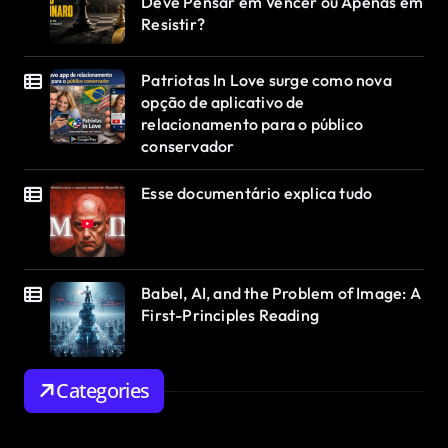
Deve Pensar em Vencer ou Apenas em
Resistir?
Patriotas In Love surge como nova
opção de aplicativo de
relacionamento para o público
conservador
Esse documentário explica tudo
Babel, AI, and the Problem of Image: A
First-Principles Reading
Categories