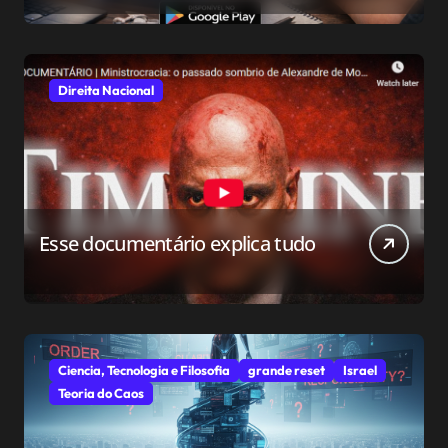
conservador
Direita Nacional
Esse documentário explica tudo
Ciencia, Tecnologia e Filosofia
grande reset
Israel
Teoria do Caos