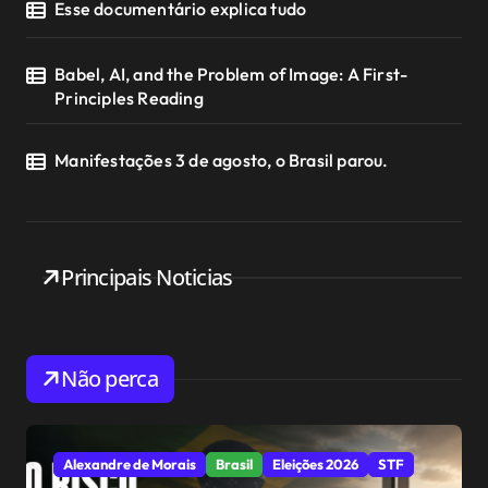
Esse documentário explica tudo
Babel, AI, and the Problem of Image: A First-
Principles Reading
Manifestações 3 de agosto, o Brasil parou.
Principais Noticias
Não perca
Alexandre de Morais
Brasil
Eleições 2026
STF