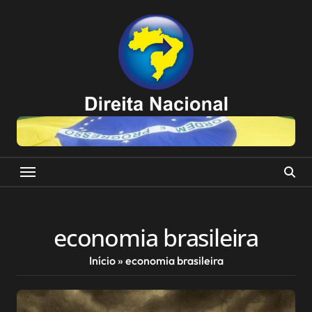
Skip
to
content
economia brasileira
Início
»
economia brasileira