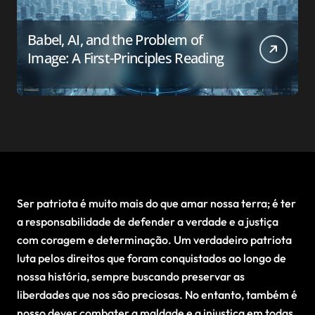
Babel, AI, and the Problem of
Image: A First-Principles Reading
Ser patriota é muito mais do que amar nossa terra; é ter
a responsabilidade de defender a verdade e a justiça
com coragem e determinação. Um verdadeiro patriota
luta pelos direitos que foram conquistados ao longo de
nossa história, sempre buscando preservar as
liberdades que nos são preciosas. No entanto, também é
nosso dever combater a maldade e a injustiça em todas