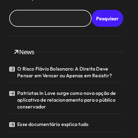
Pesquisar
News
O Risco Flávio Bolsonaro: A Direita Deve
Pensar em Vencer ou Apenas em Resistir?
Patriotas In Love surge como nova opção de
aplicativo de relacionamento para o público
conservador
Esse documentário explica tudo