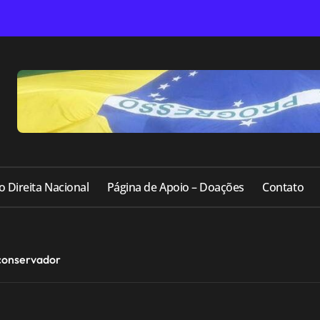
o Direita Nacional
Página de Apoio – Doações
Contato
 conservador