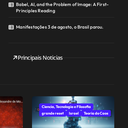
Babel, AI, and the Problem of Image: A First-
Principles Reading
Manifestações 3 de agosto, o Brasil parou.
Principais Noticias
Ciencia, Tecnologia e Filosofia
grande reset
Israel
Teoria do Caos