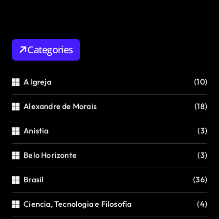
Categories
A Igreja
(10)
Alexandre de Morais
(18)
Anistia
(3)
Belo Horizonte
(3)
Brasil
(36)
Ciencia, Tecnologia e Filosofia
(4)