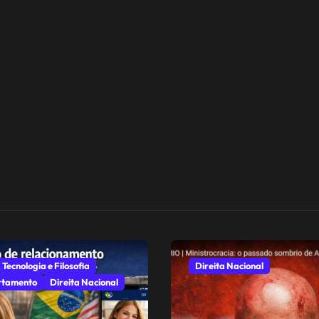
 Tecnologia e Filosofia
Direita Nacional
tamento
Direita Nacional