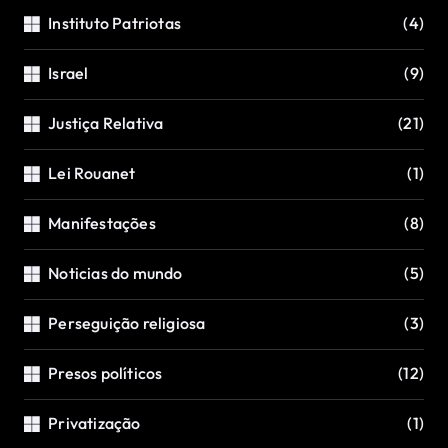
Instituto Patriotas
(4)
Israel
(9)
Justiça Relativa
(21)
Lei Rouanet
(1)
Manifestações
(8)
Noticias do mundo
(5)
Perseguição religiosa
(3)
Presos políticos
(12)
Privatização
(1)