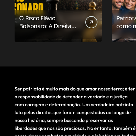
O Risco Flávio
Patriot
Bolsonaro: A Direita
como n
Deve Pensar em
aplicat
Vencer ou Apenas em
relaci
Resistir?
público
Ser patriota é muito mais do que amar nossa terra; é ter
a responsabilidade de defender a verdade e a justiça
com coragem e determinação. Um verdadeiro patriota
luta pelos direitos que foram conquistados ao longo de
nossa história, sempre buscando preservar as
liberdades que nos são preciosas. No entanto, também é