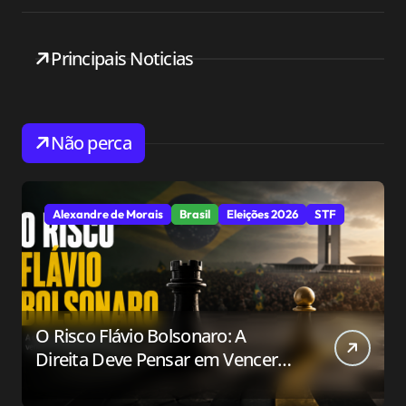
Principais Noticias
Não perca
Alexandre de Morais
Brasil
Eleições 2026
STF
O Risco Flávio Bolsonaro: A
Direita Deve Pensar em Vencer
ou Apenas em Resistir?