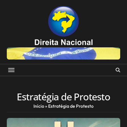
Skip
to
content
Estratégia de Protesto
Início
»
Estratégia de Protesto