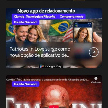
Ciencia, Tecnologia e Filosofia
Comportamento
Direita Nacional
Patriotas In Love surge como
nova opção de aplicativo de
relacionamento para o público
conservador
Direita Nacional