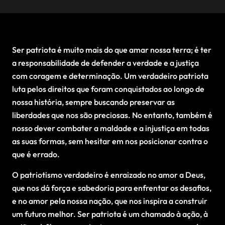
Ser patriota é muito mais do que amar nossa terra; é ter
a responsabilidade de defender a verdade e a justiça
com coragem e determinação. Um verdadeiro patriota
luta pelos direitos que foram conquistados ao longo de
nossa história, sempre buscando preservar as
liberdades que nos são preciosas. No entanto, também é
nosso dever combater a maldade e a injustiça em todas
as suas formas, sem hesitar em nos posicionar contra o
que é errado.
O patriotismo verdadeiro é enraizado no amor a Deus,
que nos dá força e sabedoria para enfrentar os desafios,
e no amor pela nossa nação, que nos inspira a construir
um futuro melhor. Ser patriota é um chamado à ação, à