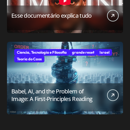
Esse documentário explica tudo
Ciencia, Tecnologia e Filosofia
grande reset
Israel
Teoria do Caos
Babel, AI, and the Problem of
Image: A First-Principles Reading