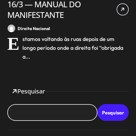
16/3 — MANUAL DO
MANIFESTANTE
Direita Nacional
E
stamos voltando às ruas depois de um
longo período onde a direita foi “obrigada
a...
Pesquisar
Pesquisar