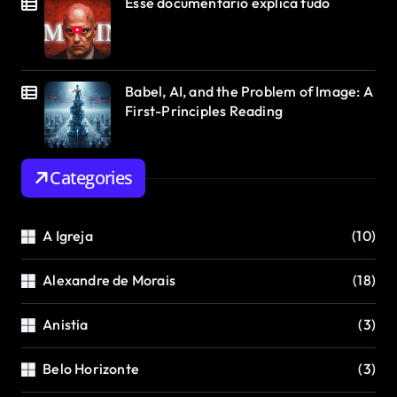
Esse documentário explica tudo
Babel, AI, and the Problem of Image: A
First-Principles Reading
Categories
A Igreja
(10)
Alexandre de Morais
(18)
Anistia
(3)
Belo Horizonte
(3)