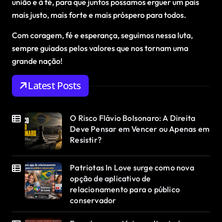
união e à fé, para que juntos possamos erguer um país
mais justo, mais forte e mais próspero para todos.
Com coragem, fé e esperança, seguimos nessa luta,
sempre guiados pelos valores que nos tornam uma
grande nação!
Latest Posts
O Risco Flávio Bolsonaro: A Direita
Deve Pensar em Vencer ou Apenas em
Resistir?
Patriotas In Love surge como nova
opção de aplicativo de
relacionamento para o público
conservador