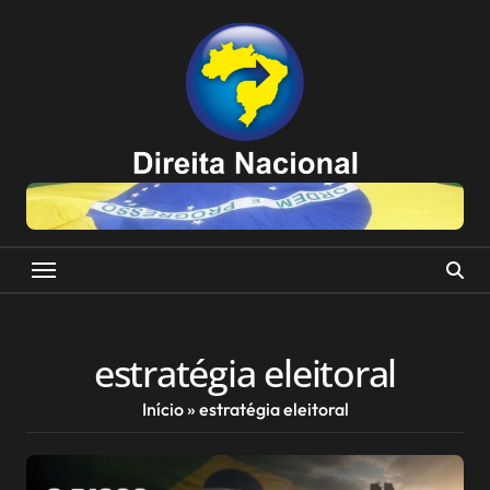
Skip
to
content
estratégia eleitoral
Início
»
estratégia eleitoral