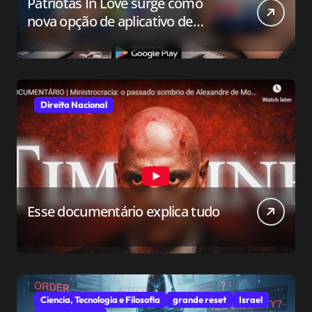
Patriotas In Love surge como
nova opção de aplicativo de
relacionamento para o público
conservador
Direita Nacional
Esse documentário explica tudo
Ciencia, Tecnologia e Filosofia
grande reset
Israel