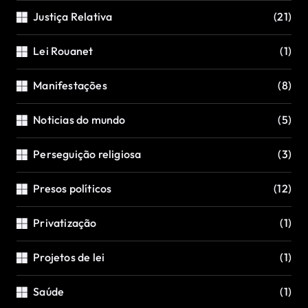
Justiça Relativa
(21)
Lei Rouanet
(1)
Manifestações
(8)
Noticias do mundo
(5)
Perseguição religiosa
(3)
Presos políticos
(12)
Privatização
(1)
Projetos de lei
(1)
Saúde
(1)