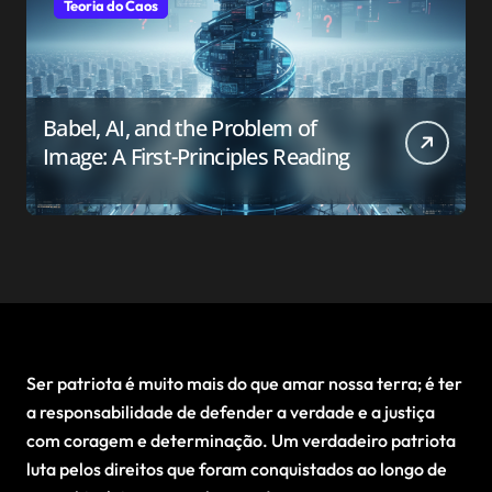
Teoria do Caos
Babel, AI, and the Problem of
Image: A First-Principles Reading
Ser patriota é muito mais do que amar nossa terra; é ter
a responsabilidade de defender a verdade e a justiça
com coragem e determinação. Um verdadeiro patriota
luta pelos direitos que foram conquistados ao longo de