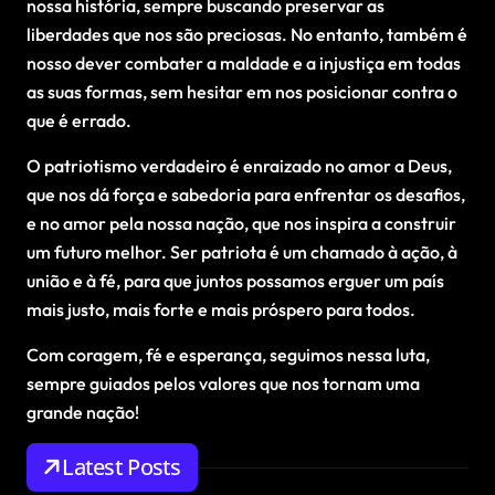
nossa história, sempre buscando preservar as
liberdades que nos são preciosas. No entanto, também é
nosso dever combater a maldade e a injustiça em todas
as suas formas, sem hesitar em nos posicionar contra o
que é errado.
O patriotismo verdadeiro é enraizado no amor a Deus,
que nos dá força e sabedoria para enfrentar os desafios,
e no amor pela nossa nação, que nos inspira a construir
um futuro melhor. Ser patriota é um chamado à ação, à
união e à fé, para que juntos possamos erguer um país
mais justo, mais forte e mais próspero para todos.
Com coragem, fé e esperança, seguimos nessa luta,
sempre guiados pelos valores que nos tornam uma
grande nação!
Latest Posts