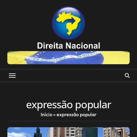
Skip
to
content
expressão popular
Início
»
expressão popular