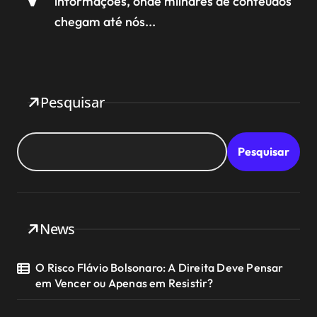
informações, onde milhares de conteúdos
chegam até nós...
Pesquisar
Pesquisar
News
O Risco Flávio Bolsonaro: A Direita Deve Pensar
em Vencer ou Apenas em Resistir?