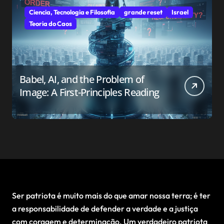
Ciencia, Tecnologia e Filosofia
grande reset
Israel
Teoria do Caos
Babel, AI, and the Problem of
Image: A First-Principles Reading
Ser patriota é muito mais do que amar nossa terra; é ter
a responsabilidade de defender a verdade e a justiça
com coragem e determinação. Um verdadeiro patriota