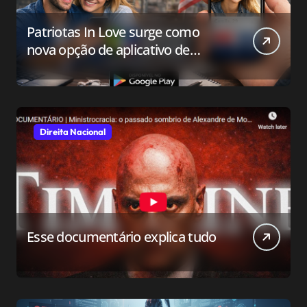
Patriotas In Love surge como
nova opção de aplicativo de
relacionamento para o público
conservador
Direita Nacional
Esse documentário explica tudo