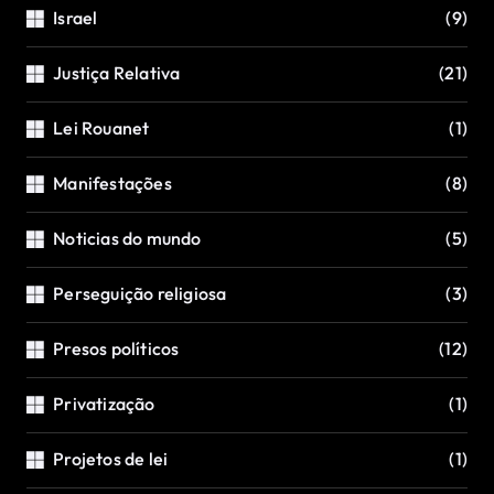
Israel
(9)
Justiça Relativa
(21)
Lei Rouanet
(1)
Manifestações
(8)
Noticias do mundo
(5)
Perseguição religiosa
(3)
Presos políticos
(12)
Privatização
(1)
Projetos de lei
(1)