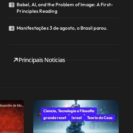
Babel, AI, and the Problem of Image: A First-
Principles Reading
Manifestações 3 de agosto, o Brasil parou.
Principais Noticias
Ciencia, Tecnologia e Filosofia
grande reset
Israel
Teoria do Caos