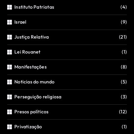
Instituto Patriotas
(4)
Israel
(9)
Justiça Relativa
(21)
Lei Rouanet
(1)
Manifestações
(8)
Noticias do mundo
(5)
Perseguição religiosa
(3)
Presos políticos
(12)
Privatização
(1)