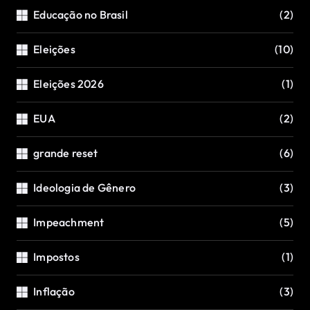
Educação no Brasil
(2)
Eleições
(10)
Eleições 2026
(1)
EUA
(2)
grande reset
(6)
Ideologia de Gênero
(3)
Impeachment
(5)
Impostos
(1)
Inflação
(3)