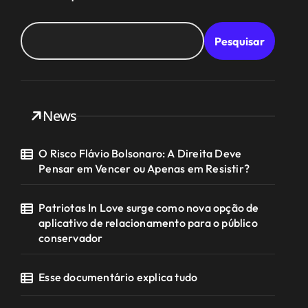
Pesquisar
News
O Risco Flávio Bolsonaro: A Direita Deve
Pensar em Vencer ou Apenas em Resistir?
Patriotas In Love surge como nova opção de
aplicativo de relacionamento para o público
conservador
Esse documentário explica tudo