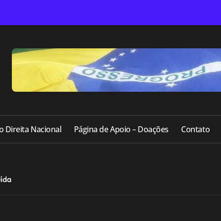
o Direita Nacional
Página de Apoio – Doações
Contato
uída