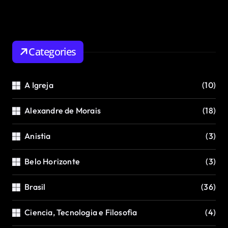
Categories
A Igreja
(10)
Alexandre de Morais
(18)
Anistia
(3)
Belo Horizonte
(3)
Brasil
(36)
Ciencia, Tecnologia e Filosofia
(4)