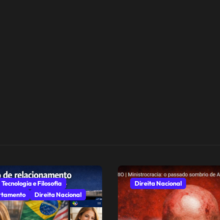
 Tecnologia e Filosofia
Direita Nacional
tamento
Direita Nacional