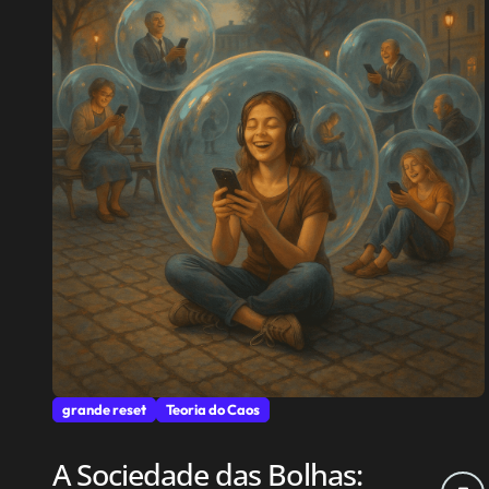
grande reset
Teoria do Caos
A Sociedade das Bolhas: