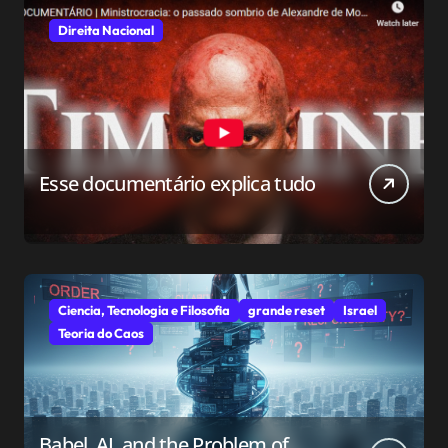
Direita Nacional
Esse documentário explica tudo
Ciencia, Tecnologia e Filosofia
grande reset
Israel
Teoria do Caos
Babel, AI, and the Problem of