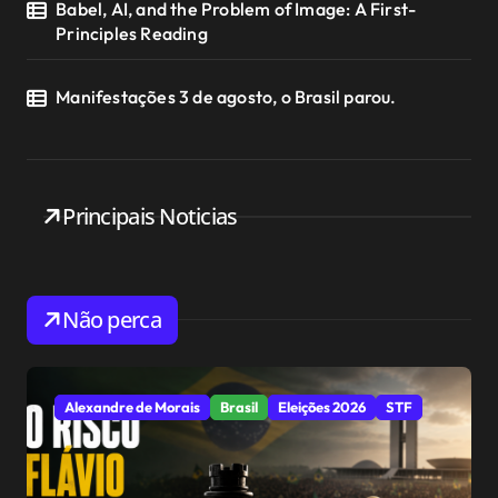
Babel, AI, and the Problem of Image: A First-
Principles Reading
Manifestações 3 de agosto, o Brasil parou.
Principais Noticias
Não perca
Alexandre de Morais
Brasil
Eleições 2026
STF