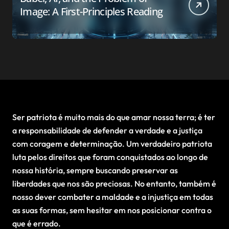
Image: A First-Principles Reading
Ser patriota é muito mais do que amar nossa terra; é ter
a responsabilidade de defender a verdade e a justiça
com coragem e determinação. Um verdadeiro patriota
luta pelos direitos que foram conquistados ao longo de
nossa história, sempre buscando preservar as
liberdades que nos são preciosas. No entanto, também é
nosso dever combater a maldade e a injustiça em todas
as suas formas, sem hesitar em nos posicionar contra o
que é errado.