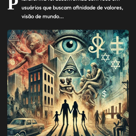
P
público conservador
usuários que buscam afinidade de valores,
visão de mundo...