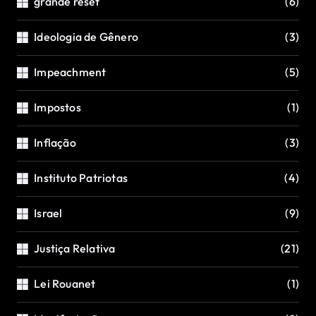
grande reset
(6)
Ideologia de Gênero
(3)
Impeachment
(5)
Impostos
(1)
Inflação
(3)
Instituto Patriotas
(4)
Israel
(9)
Justiça Relativa
(21)
Lei Rouanet
(1)