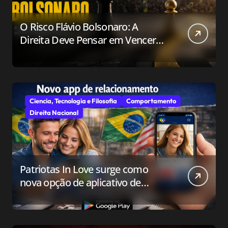
O Risco Flávio Bolsonaro: A
Direita Deve Pensar em Vencer
ou Apenas em Resistir?
Ciencia, Tecnologia e Filosofia
Comportamento
Direita Nacional
Patriotas In Love surge como
nova opção de aplicativo de
relacionamento para o público
conservador