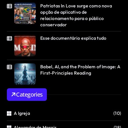
Patriotas In Love surge como nova
opção de aplicativo de
relacionamento para o público
conservador
Esse documentário explica tudo
Babel, AI, and the Problem of Image: A
First-Principles Reading
Categories
A Igreja
(10)
Alexandre de Morais
(18)