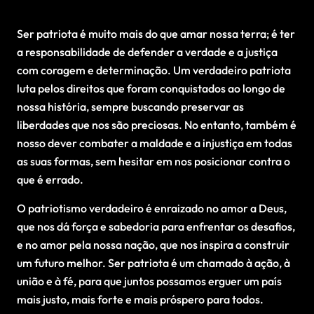
Ser patriota é muito mais do que amar nossa terra; é ter
a responsabilidade de defender a verdade e a justiça
com coragem e determinação. Um verdadeiro patriota
luta pelos direitos que foram conquistados ao longo de
nossa história, sempre buscando preservar as
liberdades que nos são preciosas. No entanto, também é
nosso dever combater a maldade e a injustiça em todas
as suas formas, sem hesitar em nos posicionar contra o
que é errado.
O patriotismo verdadeiro é enraizado no amor a Deus,
que nos dá força e sabedoria para enfrentar os desafios,
e no amor pela nossa nação, que nos inspira a construir
um futuro melhor. Ser patriota é um chamado à ação, à
união e à fé, para que juntos possamos erguer um país
mais justo, mais forte e mais próspero para todos.