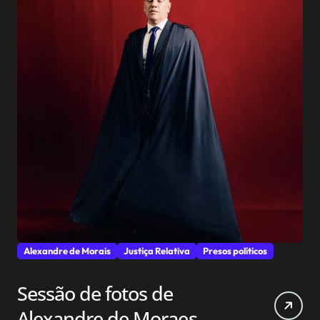
Alexandre de Morais
Justiça Relativa
Presos políticos
Sessão de fotos de
Alexandre de Moraes