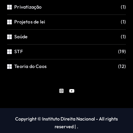
Privatização
(1)
Projetos de lei
(1)
Saúde
(1)
STF
(19)
Teoria do Caos
(12)
Copyright © Instituto Direita Nacional - All rights
reserved
|
.