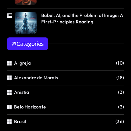
Babel, AI, and the Problem of Image: A
First-Principles Reading
Categories
A Igreja
(10)
Alexandre de Morais
(18)
Anistia
(3)
Belo Horizonte
(3)
Brasil
(36)