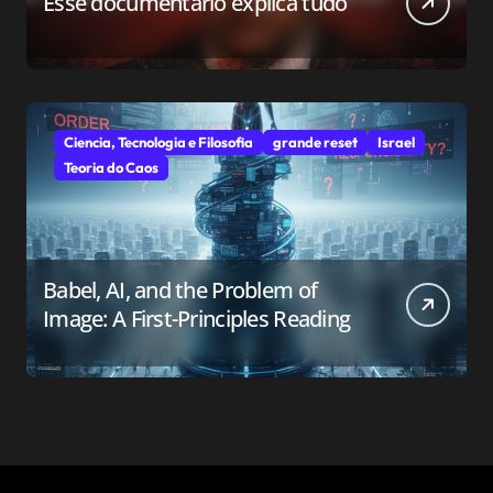
Esse documentário explica tudo
Ciencia, Tecnologia e Filosofia
grande reset
Israel
Teoria do Caos
Babel, AI, and the Problem of
Image: A First-Principles Reading