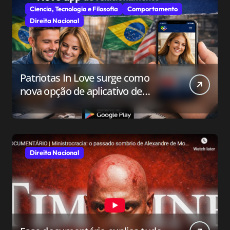
Ciencia, Tecnologia e Filosofia
Comportamento
Direita Nacional
Patriotas In Love surge como
nova opção de aplicativo de
relacionamento para o público
conservador
Direita Nacional