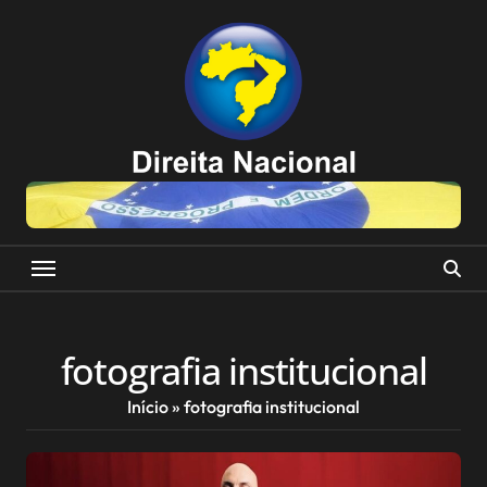
Skip
to
content
fotografia institucional
Início
»
fotografia institucional