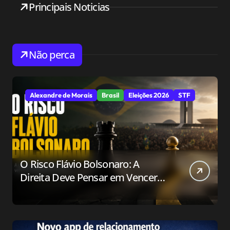
Principais Noticias
Não perca
Alexandre de Morais
Brasil
Eleições 2026
STF
O Risco Flávio Bolsonaro: A
Direita Deve Pensar em Vencer
ou Apenas em Resistir?