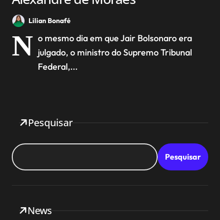
Lilian Bonafé
N
o mesmo dia em que Jair Bolsonaro era
julgado, o ministro do Supremo Tribunal
Federal,...
Pesquisar
Pesquisar
News