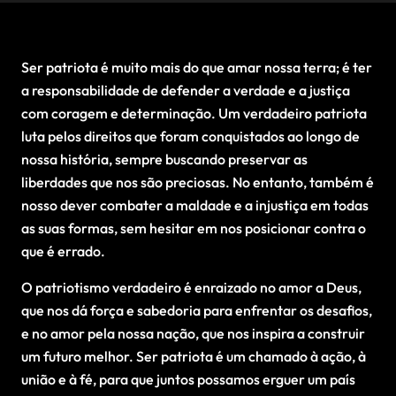
Ser patriota é muito mais do que amar nossa terra; é ter
a responsabilidade de defender a verdade e a justiça
com coragem e determinação. Um verdadeiro patriota
luta pelos direitos que foram conquistados ao longo de
nossa história, sempre buscando preservar as
liberdades que nos são preciosas. No entanto, também é
nosso dever combater a maldade e a injustiça em todas
as suas formas, sem hesitar em nos posicionar contra o
que é errado.
O patriotismo verdadeiro é enraizado no amor a Deus,
que nos dá força e sabedoria para enfrentar os desafios,
e no amor pela nossa nação, que nos inspira a construir
um futuro melhor. Ser patriota é um chamado à ação, à
união e à fé, para que juntos possamos erguer um país