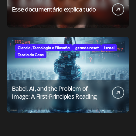
Esse documentário explica tudo
Ciencia, Tecnologia e Filosofia
grande reset
Israel
Teoria do Caos
Babel, AI, and the Problem of
Image: A First-Principles Reading