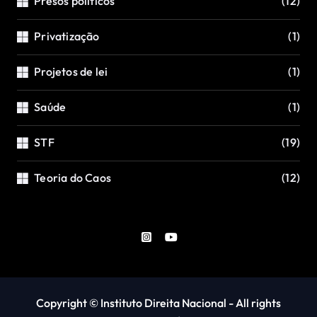
Presos políticos
(12)
Privatização
(1)
Projetos de lei
(1)
Saúde
(1)
STF
(19)
Teoria do Caos
(12)
Copyright © Instituto Direita Nacional - All rights