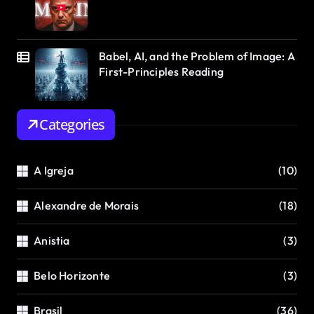
Babel, AI, and the Problem of Image: A
First-Principles Reading
Categories
A Igreja
(10)
Alexandre de Morais
(18)
Anistia
(3)
Belo Horizonte
(3)
Brasil
(36)