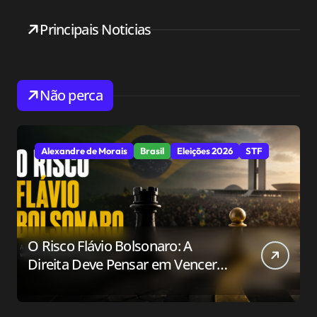
Principais Noticias
Não perca
Alexandre de Morais
Brasil
Eleições 2026
STF
O Risco Flávio Bolsonaro: A
Direita Deve Pensar em Vencer
ou Apenas em Resistir?