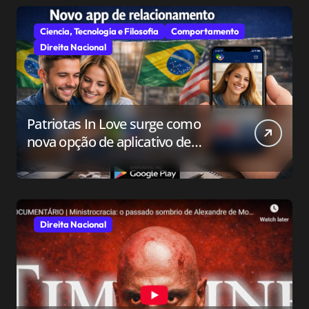
Ciencia, Tecnologia e Filosofia
Comportamento
Direita Nacional
Patriotas In Love surge como
nova opção de aplicativo de
relacionamento para o público
conservador
Direita Nacional