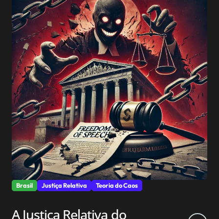
Brasil
Justiça Relativa
Teoria do Caos
A Justiça Relativa do