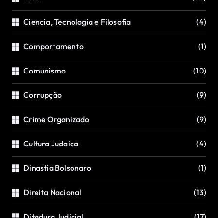
Ciencia, Tecnologia e Filosofia
(4)
Comportamento
(1)
Comunismo
(10)
Corrupção
(9)
Crime Organizado
(9)
Cultura Judaica
(4)
Dinastia Bolsonaro
(1)
Direita Nacional
(13)
Ditadura Judicial
(17)