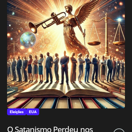
Eleições
EUA
O Satanismo Perdeu nos