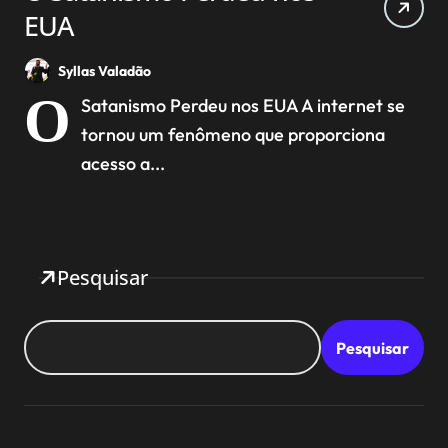
EUA
Syllas Valadão
O
Satanismo Perdeu nos EUA A internet se
tornou um fenômeno que proporciona
acesso a...
Pesquisar
Pesquisar