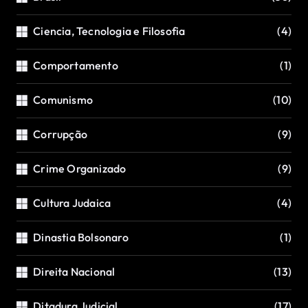
Ciencia, Tecnologia e Filosofia
(4)
Comportamento
(1)
Comunismo
(10)
Corrupção
(9)
Crime Organizado
(9)
Cultura Judaica
(4)
Dinastia Bolsonaro
(1)
Direita Nacional
(13)
Ditadura Judicial
(17)