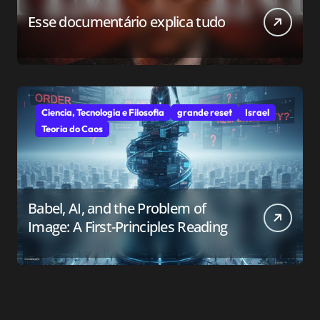
Esse documentário explica tudo
Ciencia, Tecnologia e Filosofia
grande reset
Israel
Teoria do Caos
Babel, AI, and the Problem of
Image: A First-Principles Reading