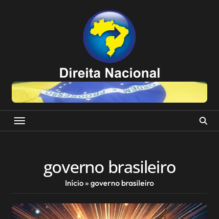
Skip
to
content
governo brasileiro
Início
»
governo brasileiro