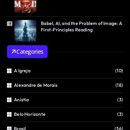
Babel, AI, and the Problem of Image: A
First-Principles Reading
Categories
A Igreja
(10)
Alexandre de Morais
(18)
Anistia
(3)
Belo Horizonte
(3)
Brasil
(36)