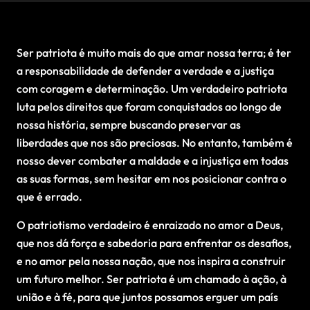
Ser patriota é muito mais do que amar nossa terra; é ter
a responsabilidade de defender a verdade e a justiça
com coragem e determinação. Um verdadeiro patriota
luta pelos direitos que foram conquistados ao longo de
nossa história, sempre buscando preservar as
liberdades que nos são preciosas. No entanto, também é
nosso dever combater a maldade e a injustiça em todas
as suas formas, sem hesitar em nos posicionar contra o
que é errado.
O patriotismo verdadeiro é enraizado no amor a Deus,
que nos dá força e sabedoria para enfrentar os desafios,
e no amor pela nossa nação, que nos inspira a construir
um futuro melhor. Ser patriota é um chamado à ação, à
união e à fé, para que juntos possamos erguer um país