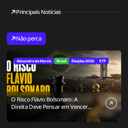
Principais Noticias
Não perca
Alexandre de Morais
Brasil
Eleições 2026
STF
O Risco Flávio Bolsonaro: A
Direita Deve Pensar em Vencer
ou Apenas em Resistir?