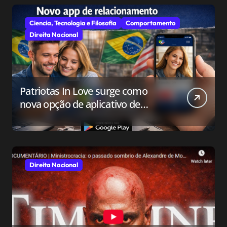
Ciencia, Tecnologia e Filosofia
Comportamento
Direita Nacional
Patriotas In Love surge como
nova opção de aplicativo de
relacionamento para o público
conservador
Direita Nacional