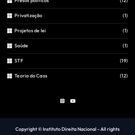
Presos políticos
(12)
Privatização
(1)
Projetos de lei
(1)
Saúde
(1)
STF
(19)
Teoria do Caos
(12)
Copyright © Instituto Direita Nacional - All rights