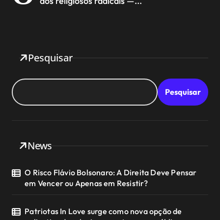
dos religiosos radicais —...
Pesquisar
Pesquisar
News
O Risco Flávio Bolsonaro: A Direita Deve Pensar
em Vencer ou Apenas em Resistir?
Patriotas In Love surge como nova opção de