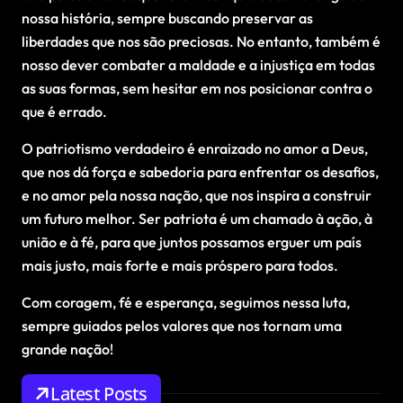
nossa história, sempre buscando preservar as
liberdades que nos são preciosas. No entanto, também é
nosso dever combater a maldade e a injustiça em todas
as suas formas, sem hesitar em nos posicionar contra o
que é errado.
O patriotismo verdadeiro é enraizado no amor a Deus,
que nos dá força e sabedoria para enfrentar os desafios,
e no amor pela nossa nação, que nos inspira a construir
um futuro melhor. Ser patriota é um chamado à ação, à
união e à fé, para que juntos possamos erguer um país
mais justo, mais forte e mais próspero para todos.
Com coragem, fé e esperança, seguimos nessa luta,
sempre guiados pelos valores que nos tornam uma
grande nação!
Latest Posts