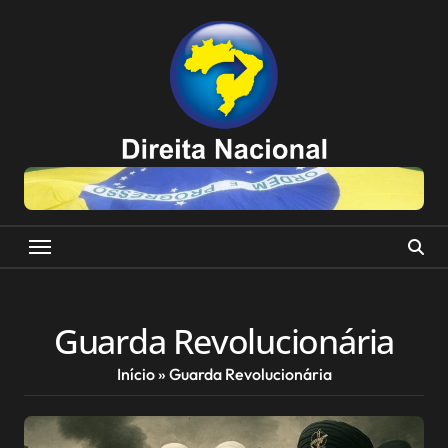
Skip
to
content
Guarda Revolucionária
Início
»
Guarda Revolucionária