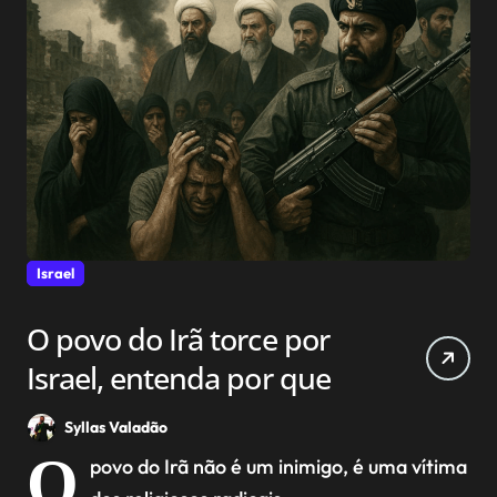
Israel
O povo do Irã torce por
Israel, entenda por que
Syllas Valadão
O
povo do Irã não é um inimigo, é uma vítima