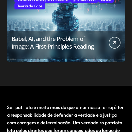
Teoria do Caos
Babel, AI, and the Problem of
Image: A First-Principles Reading
Ser patriota é muito mais do que amar nossa terra; é ter
a responsabilidade de defender a verdade e a justiça
com coragem e determinação. Um verdadeiro patriota
luta pelos direitos que foram conquistados ao longo de