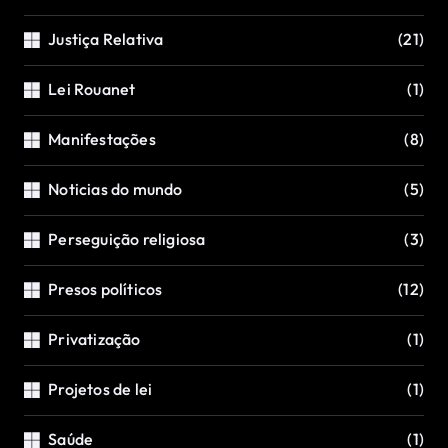
Justiça Relativa
(21)
Lei Rouanet
(1)
Manifestações
(8)
Noticias do mundo
(5)
Perseguição religiosa
(3)
Presos políticos
(12)
Privatização
(1)
Projetos de lei
(1)
Saúde
(1)