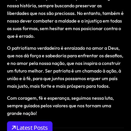
nossa história, sempre buscando preservar as
liberdades que nos são preciosas. No entanto, também é
nosso dever combater a maldade e a injustiça em todas
as suas formas, sem hesitar em nos posicionar contra o
que é errado.
O patriotismo verdadeiro é enraizado no amor a Deus,
que nos dá força e sabedoria para enfrentar os desafios,
e no amor pela nossa nação, que nos inspira a construir
um futuro melhor. Ser patriota é um chamado à ação, à
união e à fé, para que juntos possamos erguer um país
mais justo, mais forte e mais próspero para todos.
Com coragem, fé e esperança, seguimos nessa luta,
sempre guiados pelos valores que nos tornam uma
grande nação!
Latest Posts