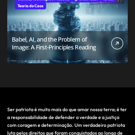
Teoria do Caos
Babel, AI, and the Problem of
Image: A First-Principles Reading
Ser patriota é muito mais do que amar nossa terra; é ter
a responsabilidade de defender a verdade e a justiça
com coragem e determinação. Um verdadeiro patriota
luta pelos direitos que foram conquistados ao longo de