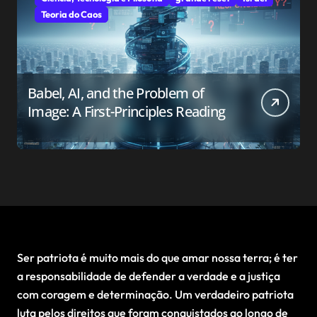
Teoria do Caos
Babel, AI, and the Problem of
Image: A First-Principles Reading
Ser patriota é muito mais do que amar nossa terra; é ter
a responsabilidade de defender a verdade e a justiça
com coragem e determinação. Um verdadeiro patriota
luta pelos direitos que foram conquistados ao longo de