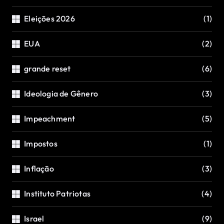
Eleições 2026
(1)
EUA
(2)
grande reset
(6)
Ideologia de Gênero
(3)
Impeachment
(5)
Impostos
(1)
Inflação
(3)
Instituto Patriotas
(4)
Israel
(9)