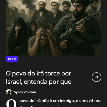
Israel
O povo do Irã torce por
Israel, entenda por que
Syllas Valadão
O
povo do Irã não é um inimigo, é uma vítima