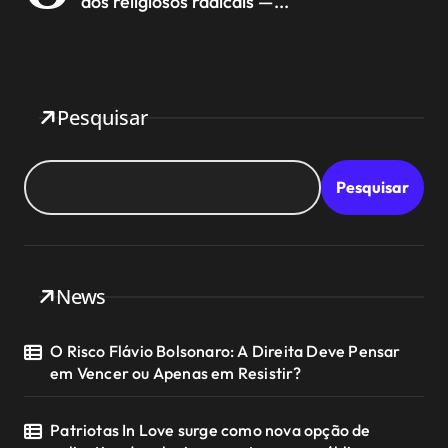
dos religiosos radicais —...
Pesquisar
Pesquisar
News
O Risco Flávio Bolsonaro: A Direita Deve Pensar
em Vencer ou Apenas em Resistir?
Patriotas In Love surge como nova opção de