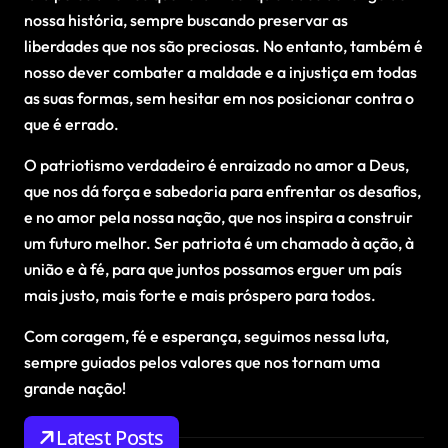
nossa história, sempre buscando preservar as
liberdades que nos são preciosas. No entanto, também é
nosso dever combater a maldade e a injustiça em todas
as suas formas, sem hesitar em nos posicionar contra o
que é errado.
O patriotismo verdadeiro é enraizado no amor a Deus,
que nos dá força e sabedoria para enfrentar os desafios,
e no amor pela nossa nação, que nos inspira a construir
um futuro melhor. Ser patriota é um chamado à ação, à
união e à fé, para que juntos possamos erguer um país
mais justo, mais forte e mais próspero para todos.
Com coragem, fé e esperança, seguimos nessa luta,
sempre guiados pelos valores que nos tornam uma
grande nação!
Latest Posts