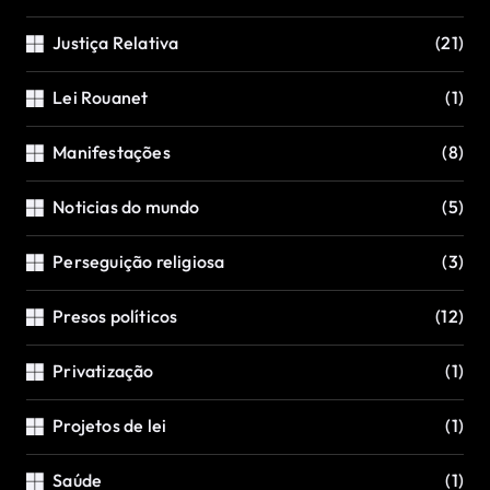
Justiça Relativa
(21)
Lei Rouanet
(1)
Manifestações
(8)
Noticias do mundo
(5)
Perseguição religiosa
(3)
Presos políticos
(12)
Privatização
(1)
Projetos de lei
(1)
Saúde
(1)